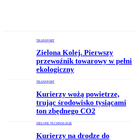
TRANSPORT
Zielona Kolej. Pierwszy
przewoźnik towarowy w pełni
ekologiczny
TRANSPORT
Kurierzy wożą powietrze,
trując środowisko tysiącami
ton zbędnego CO2
ZIELONE TECHNOLOGIE
Kurierzy na drodze do