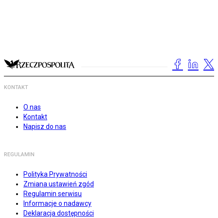
KONTAKT
O nas
Kontakt
Napisz do nas
REGULAMIN
Polityka Prywatności
Zmiana ustawień zgód
Regulamin serwisu
Informacje o nadawcy
Deklaracja dostępności