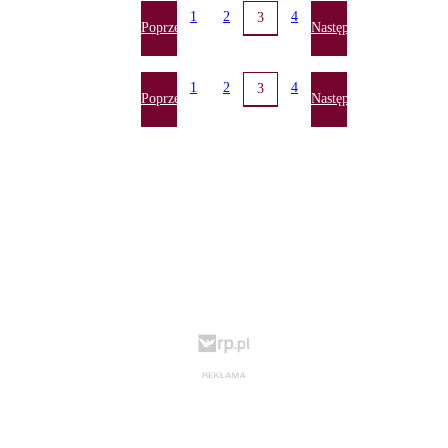
1
2
4
3
Poprzednia
Następna
1
2
4
3
Poprzednia
Następna