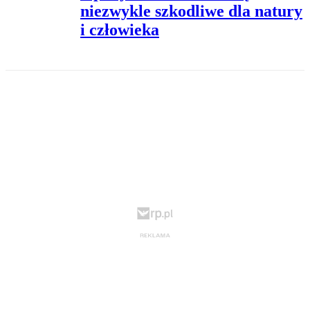
niezwykle szkodliwe dla natury
i człowieka