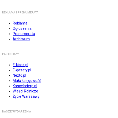
REKLAMA I PRENUMERATA
Reklama
Ogłoszenia
Prenumerata
Archiwum
PARTNERZY
E-kiosk.pl
E-gazety.pl
Nexto.pl
Mała księgowość
Kancelarierp.pl
Wieści Rolnicze
Życie Warszawy
NASZE WYDARZENIA