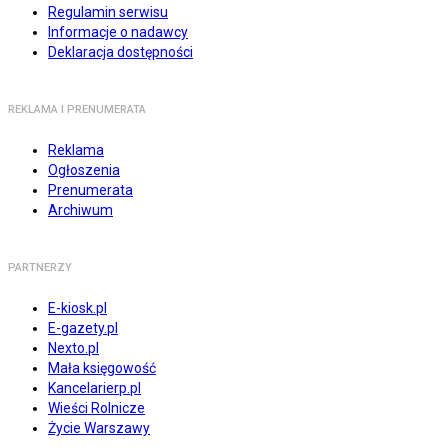
Regulamin serwisu
Informacje o nadawcy
Deklaracja dostępności
REKLAMA I PRENUMERATA
Reklama
Ogłoszenia
Prenumerata
Archiwum
PARTNERZY
E-kiosk.pl
E-gazety.pl
Nexto.pl
Mała księgowość
Kancelarierp.pl
Wieści Rolnicze
Życie Warszawy