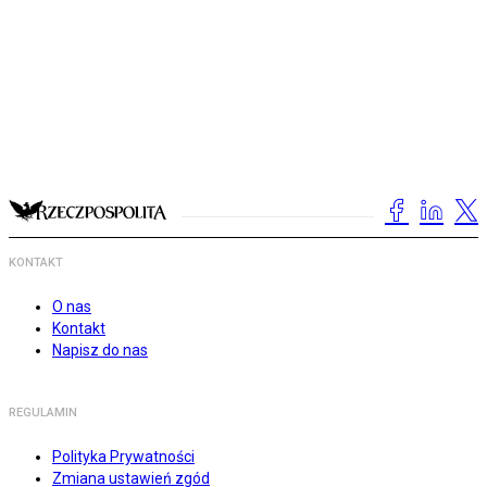
KONTAKT
O nas
Kontakt
Napisz do nas
REGULAMIN
Polityka Prywatności
Zmiana ustawień zgód