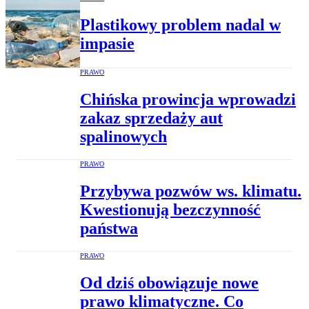
Plastikowy problem nadal w
impasie
PRAWO
Chińska prowincja wprowadzi
zakaz sprzedaży aut
spalinowych
PRAWO
Przybywa pozwów ws. klimatu.
Kwestionują bezczynność
państwa
PRAWO
Od dziś obowiązuje nowe
prawo klimatyczne. Co