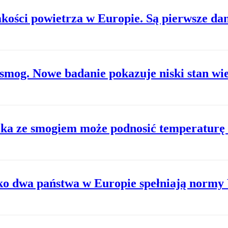
akości powietrza w Europie. Są pierwsze da
 smog. Nowe badanie pokazuje niski stan wi
lka ze smogiem może podnosić temperaturę
lko dwa państwa w Europie spełniają nor