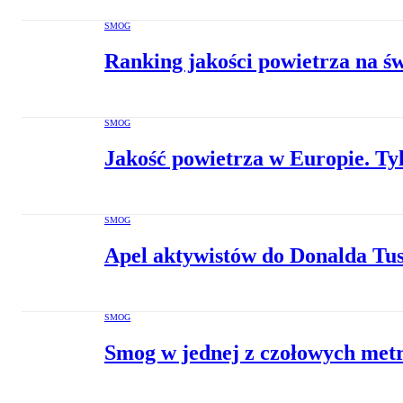
SMOG
Ranking jakości powietrza na ś
SMOG
Jakość powietrza w Europie. T
SMOG
Apel aktywistów do Donalda Tus
SMOG
Smog w jednej z czołowych metr