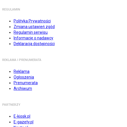
REGULAMIN
Polityka Prywatności
Zmiana ustawień zgód
Regulamin serwisu
Informacje o nadawcy
Deklaracja dostępności
REKLAMA I PRENUMERATA
Reklama
Ogłoszenia
Prenumerata
Archiwum
PARTNERZY
E-kiosk.pl
E-gazety.pl