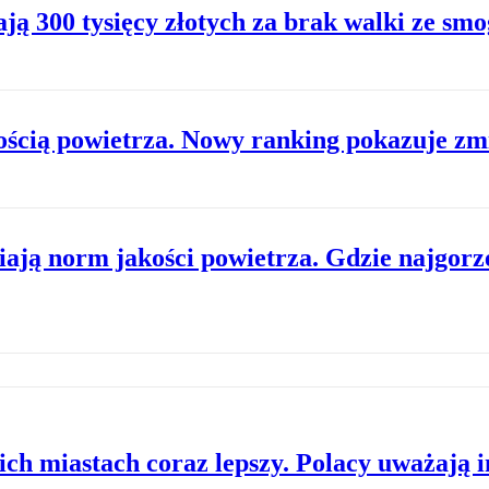
ją 300 tysięcy złotych za brak walki ze sm
kością powietrza. Nowy ranking pokazuje zm
niają norm jakości powietrza. Gdzie najgorz
ich miastach coraz lepszy. Polacy uważają i