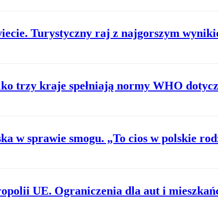
wiecie. Turystyczny raj z najgorszym wynik
ylko trzy kraje spełniają normy WHO dotyc
ka w sprawie smogu. „To cios w polskie rod
opolii UE. Ograniczenia dla aut i mieszka