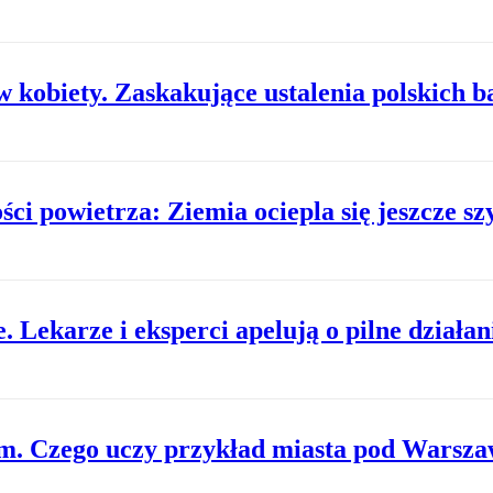
 kobiety. Zaskakujące ustalenia polskich 
ci powietrza: Ziemia ociepla się jeszcze sz
 Lekarze i eksperci apelują o pilne działan
em. Czego uczy przykład miasta pod Warsz