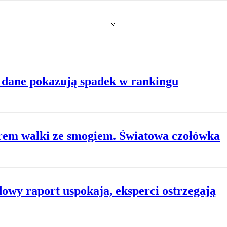
 dane pokazują spadek w rankingu
erem walki ze smogiem. Światowa czołówka
owy raport uspokaja, eksperci ostrzegają