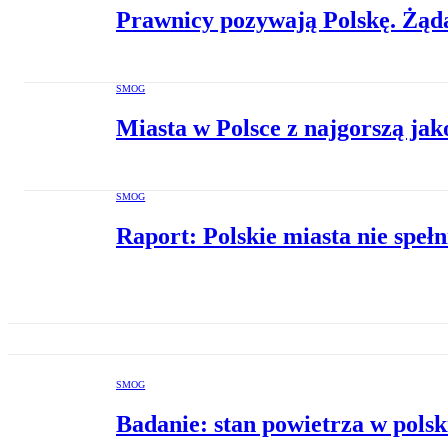
Prawnicy pozywają Polskę. Żąda
SMOG
Miasta w Polsce z najgorszą ja
SMOG
Raport: Polskie miasta nie speł
SMOG
Badanie: stan powietrza w polsk