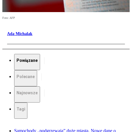
Foto: AFP
Ada Michalak
Powiązane
Polecane
Najnowsze
Tagi
Samochody „podgrzewają” duże miasta. Nowe dane o