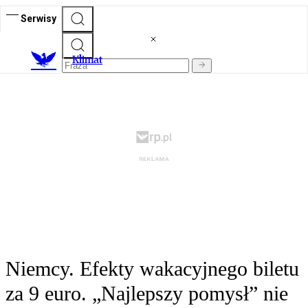
Serwisy
K
limat
Niemcy. Efekty wakacyjnego biletu
za 9 euro. „Najlepszy pomysł” nie