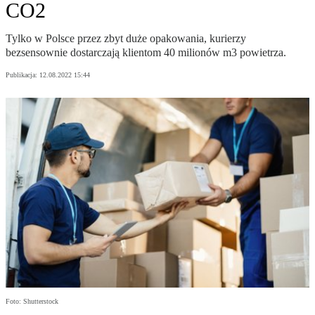
CO2
Tylko w Polsce przez zbyt duże opakowania, kurierzy
bezsensownie dostarczają klientom 40 milionów m3 powietrza.
Publikacja:
12.08.2022 15:44
Foto: Shutterstock