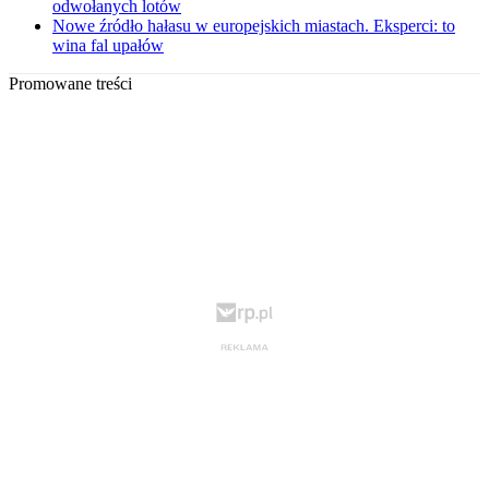
odwołanych lotów
Nowe źródło hałasu w europejskich miastach. Eksperci: to
wina fal upałów
Promowane treści