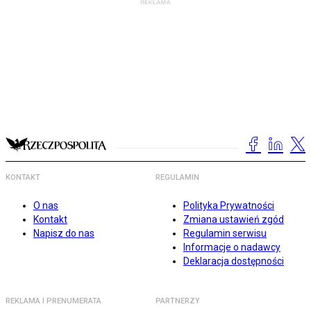
KONTAKT
REGULAMIN
O nas
Polityka Prywatności
Kontakt
Zmiana ustawień zgód
Napisz do nas
Regulamin serwisu
Informacje o nadawcy
Deklaracja dostępności
REKLAMA I PRENUMERATA
PARTNERZY