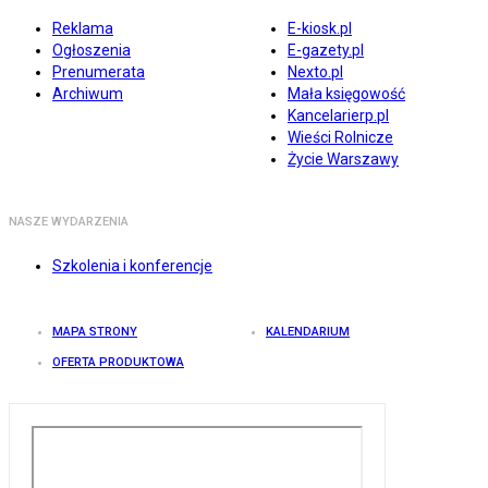
Reklama
E-kiosk.pl
Ogłoszenia
E-gazety.pl
Prenumerata
Nexto.pl
Archiwum
Mała księgowość
Kancelarierp.pl
Wieści Rolnicze
Życie Warszawy
NASZE WYDARZENIA
Szkolenia i konferencje
MAPA STRONY
KALENDARIUM
OFERTA PRODUKTOWA