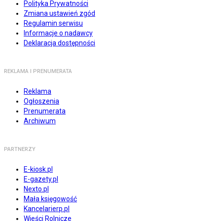
Polityka Prywatności
Zmiana ustawień zgód
Regulamin serwisu
Informacje o nadawcy
Deklaracja dostępności
REKLAMA I PRENUMERATA
Reklama
Ogłoszenia
Prenumerata
Archiwum
PARTNERZY
E-kiosk.pl
E-gazety.pl
Nexto.pl
Mała księgowość
Kancelarierp.pl
Wieści Rolnicze