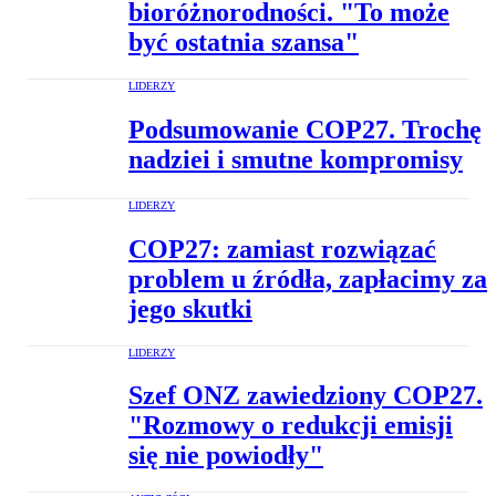
bioróżnorodności. "To może
być ostatnia szansa"
LIDERZY
Podsumowanie COP27. Trochę
nadziei i smutne kompromisy
LIDERZY
COP27: zamiast rozwiązać
problem u źródła, zapłacimy za
jego skutki
LIDERZY
Szef ONZ zawiedziony COP27.
"Rozmowy o redukcji emisji
się nie powiodły"