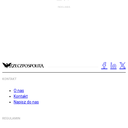
KONTAKT
O nas
Kontakt
Napisz do nas
REGULAMIN