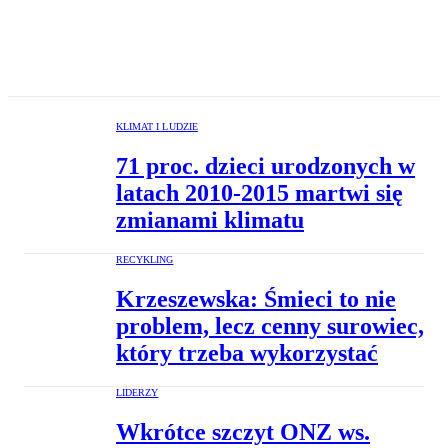
KLIMAT I LUDZIE
71 proc. dzieci urodzonych w
latach 2010-2015 martwi się
zmianami klimatu
RECYKLING
Krzeszewska: Śmieci to nie
problem, lecz cenny surowiec,
który trzeba wykorzystać
LIDERZY
Wkrótce szczyt ONZ ws.