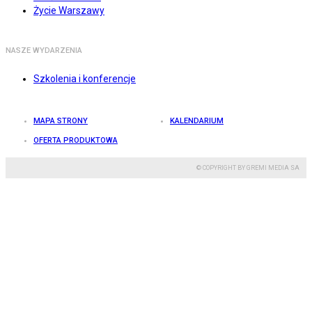
Życie Warszawy
NASZE WYDARZENIA
Szkolenia i konferencje
MAPA STRONY
KALENDARIUM
OFERTA PRODUKTOWA
© COPYRIGHT BY GREMI MEDIA SA