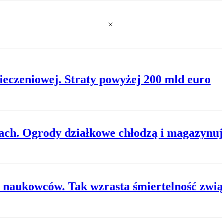
ieczeniowej. Straty powyżej 200 mld euro
tach. Ogrody działkowe chłodzą i magazynu
 naukowców. Tak wzrasta śmiertelność zwi