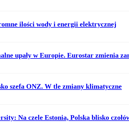
mne ilości wody i energii elektrycznej
alne upały w Europie. Eurostar zmienia z
sko szefa ONZ. W tle zmiany klimatyczne
sity: Na czele Estonia, Polska blisko czołó