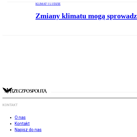
KLIMAT I LUDZIE
Zmiany klimatu mogą sprowadzi
KONTAKT
O nas
Kontakt
Napisz do nas