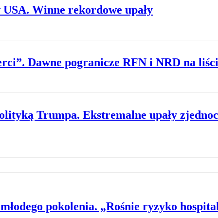
w USA. Winne rekordowe upały
erci”. Dawne pogranicze RFN i NRD na li
polityką Trumpa. Ekstremalne upały zjednoc
młodego pokolenia. „Rośnie ryzyko hospital