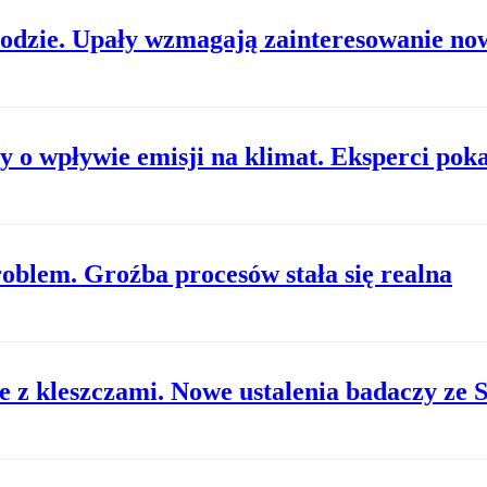
hłodzie. Upały wzmagają zainteresowanie 
y o wpływie emisji na klimat. Eksperci pok
oblem. Groźba procesów stała się realna
 z kleszczami. Nowe ustalenia badaczy ze 