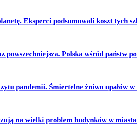
planetę. Eksperci podsumowali koszt tych s
z powszechniejsza. Polska wśród państw po
zczytu pandemii. Śmiertelne żniwo upałów 
azują na wielki problem budynków w miasta