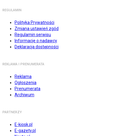
REGULAMIN
Polityka Prywatności
Zmiana ustawień zgód
Regulamin serwisu
Informacje o nadawcy
Deklaracja dostępności
REKLAMA I PRENUMERATA
Reklama
Ogłoszenia
Prenumerata
Archiwum
PARTNERZY
E-kiosk.pl
E-gazety.pl