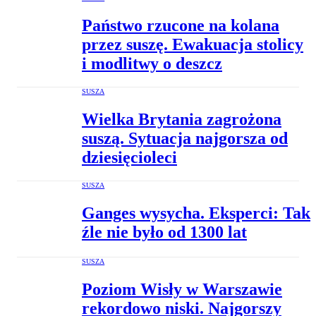
Państwo rzucone na kolana
przez suszę. Ewakuacja stolicy
i modlitwy o deszcz
SUSZA
Wielka Brytania zagrożona
suszą. Sytuacja najgorsza od
dziesięcioleci
SUSZA
Ganges wysycha. Eksperci: Tak
źle nie było od 1300 lat
SUSZA
Poziom Wisły w Warszawie
rekordowo niski. Najgorszy