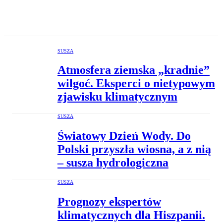
SUSZA
Atmosfera ziemska „kradnie”
wilgoć. Eksperci o nietypowym
zjawisku klimatycznym
SUSZA
Światowy Dzień Wody. Do
Polski przyszła wiosna, a z nią
– susza hydrologiczna
SUSZA
Prognozy ekspertów
klimatycznych dla Hiszpanii.