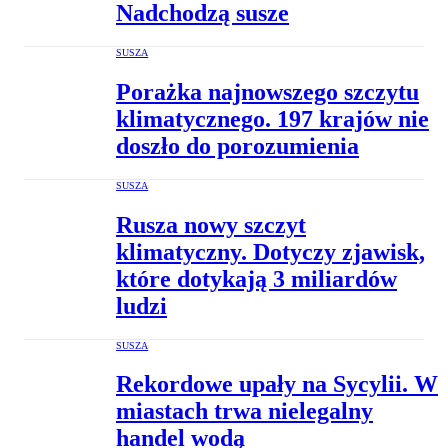
Nadchodzą susze
SUSZA
Porażka najnowszego szczytu
klimatycznego. 197 krajów nie
doszło do porozumienia
SUSZA
Rusza nowy szczyt
klimatyczny. Dotyczy zjawisk,
które dotykają 3 miliardów
ludzi
SUSZA
Rekordowe upały na Sycylii. W
miastach trwa nielegalny
handel wodą