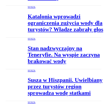
SUSZA
Katalonia wprowadzi
ograniczenia zużycia wody dla
turystów? Władze zabrały głos
SUSZA
Stan nadzwyczajny na
Teneryfie. Na wyspie zaczyna
brakować wody
SUSZA
Susza w Hiszpanii. Uwielbiany
przez turystów region
sprowadza wodę statkami
SUSZA