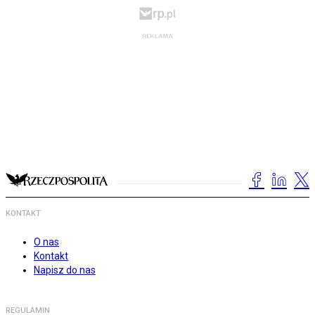
KONTAKT
O nas
Kontakt
Napisz do nas
REGULAMIN