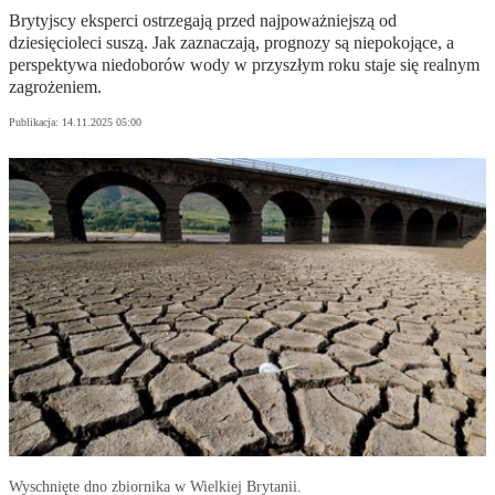
Brytyjscy eksperci ostrzegają przed najpoważniejszą od
dziesięcioleci suszą. Jak zaznaczają, prognozy są niepokojące, a
perspektywa niedoborów wody w przyszłym roku staje się realnym
zagrożeniem.
Publikacja:
14.11.2025 05:00
Wyschnięte dno zbiornika w Wielkiej Brytanii.