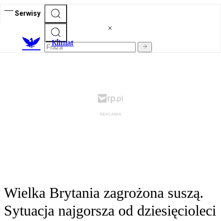
Serwisy
K
limat
Wielka Brytania zagrożona suszą.
Sytuacja najgorsza od dziesięcioleci