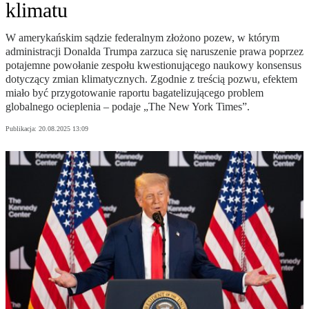
klimatu
W amerykańskim sądzie federalnym złożono pozew, w którym
administracji Donalda Trumpa zarzuca się naruszenie prawa poprzez
potajemne powołanie zespołu kwestionującego naukowy konsensus
dotyczący zmian klimatycznych. Zgodnie z treścią pozwu, efektem
miało być przygotowanie raportu bagatelizującego problem
globalnego ocieplenia – podaje „The New York Times”.
Publikacja:
20.08.2025 13:09