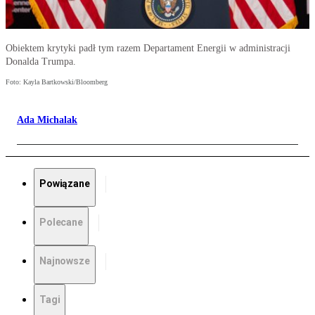
Obiektem krytyki padł tym razem Departament Energii w administracji
Donalda Trumpa.
Foto: Kayla Bartkowski/Bloomberg
Ada Michalak
Powiązane
Polecane
Najnowsze
Tagi