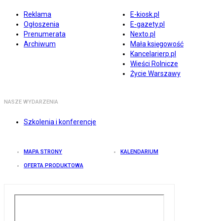
Reklama
E-kiosk.pl
Ogłoszenia
E-gazety.pl
Prenumerata
Nexto.pl
Archiwum
Mała księgowość
Kancelarierp.pl
Wieści Rolnicze
Życie Warszawy
NASZE WYDARZENIA
Szkolenia i konferencje
MAPA STRONY
KALENDARIUM
OFERTA PRODUKTOWA