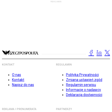
KONTAKT
REGULAMIN
O nas
Polityka Prywatności
Kontakt
Zmiana ustawień zgód
Napisz do nas
Regulamin serwisu
Informacje o nadawcy
Deklaracja dostępności
REKLAMA I PRENUMERATA
PARTNERZY