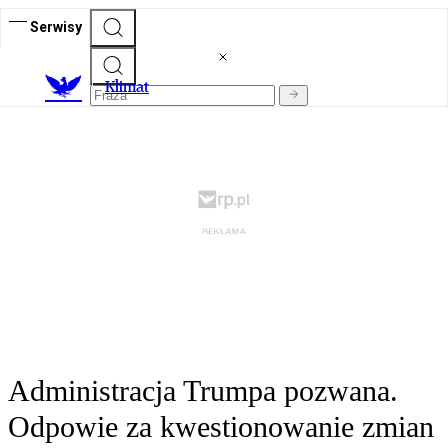
Serwisy
K
limat
Administracja Trumpa pozwana.
Odpowie za kwestionowanie zmian