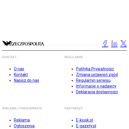
KONTAKT
REGULAMIN
O nas
Polityka Prywatności
Kontakt
Zmiana ustawień zgód
Napisz do nas
Regulamin serwisu
Informacje o nadawcy
Deklaracja dostępności
REKLAMA I PRENUMERATA
PARTNERZY
Reklama
E-kiosk.pl
Ogłoszenia
E-gazety.pl