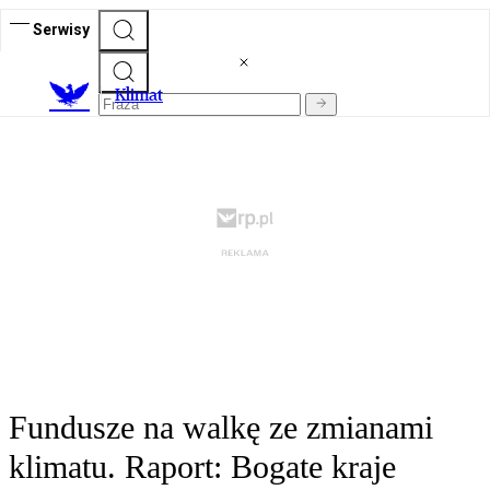
Serwisy
K
limat
Fundusze na walkę ze zmianami
klimatu. Raport: Bogate kraje