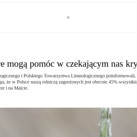
óre mogą pomóc w czekającym nas kry
ogicznego i Polskiego Towarzystwa Limnologicznego poinformowali, że
 że w Polsce suszą rolniczą zagrożonych jest obecnie 45% wszystkic
e i na Malcie.