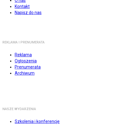
O nas
Kontakt
Napisz do nas
REKLAMA I PRENUMERATA
Reklama
Ogłoszenia
Prenumerata
Archiwum
NASZE WYDARZENIA
Szkolenia i konferencje