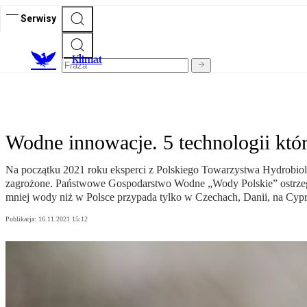
Serwisy
K
limat
Wodne innowacje. 5 technologii kt
Na początku 2021 roku eksperci z Polskiego Towarzystwa Hydrobiol
zagrożone. Państwowe Gospodarstwo Wodne „Wody Polskie” ostrzega,
mniej wody niż w Polsce przypada tylko w Czechach, Danii, na Cyprz
Publikacja:
16.11.2021 15:12