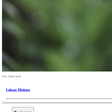
Foto: Adobe Stock
Łukasz Misiuna