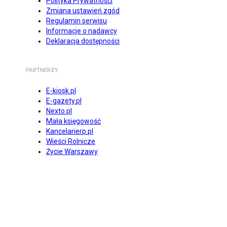
Polityka Prywatności
Zmiana ustawień zgód
Regulamin serwisu
Informacje o nadawcy
Deklaracja dostępności
PARTNERZY
E-kiosk.pl
E-gazety.pl
Nexto.pl
Mała księgowość
Kancelarierp.pl
Wieści Rolnicze
Życie Warszawy