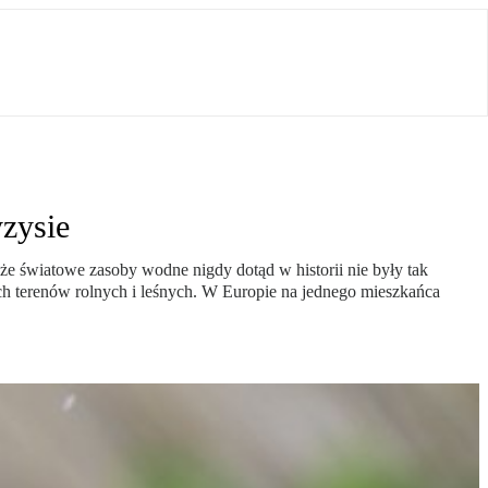
zysie
 światowe zasoby wodne nigdy dotąd w historii nie były tak
h terenów rolnych i leśnych. W Europie na jednego mieszkańca