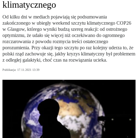
klimatycznego
Od kilku dni w mediach pojawiają się podsumowania
zakończonego w ubiegły weekend szczytu klimatycznego COP26
w Glasgow, którego wyniki budzą szereg reakcji: od ostrożnego
optymizmu, że udało się więcej niż oczekiwano do ogromnego
rozczarowania z powodu rozmycia treści ostatecznego
porozumienia. Przy okazji tego szczytu po raz kolejny uderza to, że
polski rząd zachowuje się, jakby kryzys klimatyczny był problemem
z odległej galaktyki, choć czas na rozwiązania ucieka.
Publikacja:
17.11.2021 13:39