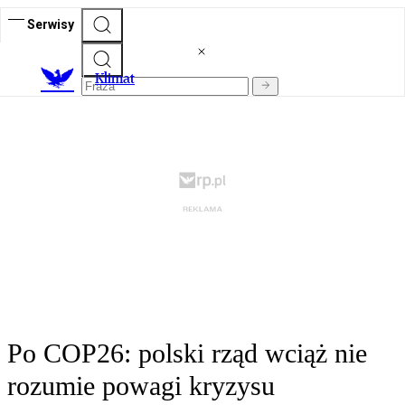
Serwisy
K
limat
Po COP26: polski rząd wciąż nie
rozumie powagi kryzysu