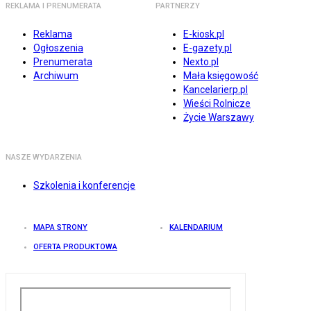
REKLAMA I PRENUMERATA
PARTNERZY
Reklama
E-kiosk.pl
Ogłoszenia
E-gazety.pl
Prenumerata
Nexto.pl
Archiwum
Mała księgowość
Kancelarierp.pl
Wieści Rolnicze
Życie Warszawy
NASZE WYDARZENIA
Szkolenia i konferencje
MAPA STRONY
KALENDARIUM
OFERTA PRODUKTOWA