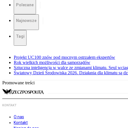
Polecane
Najnowsze
Tagi
Projekt UC100 znów pod mocnym ostrzałem ekspertów
Rok wielkich możliwości dla samorządów
Sztuczna inteligencja w walce ze zmianami klimatu. Seul wci
Światowy Dzień Środowiska 2026. Działania dla klimatu są dzi
Promowane treści
KONTAKT
O nas
Kontakt