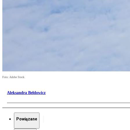
Foto: Adobe Stock
Aleksandra Bełdowicz
Powiązane