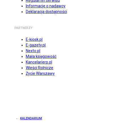
Regulamin serwisu
Informacje o nadawcy
Deklaracja dostępności
PARTNERZY
E-kiosk.pl
E-gazety.pl
Nexto.pl
Mała księgowość
Kancelarierp.pl
Wieści Rolnicze
Życie Warszawy
KALENDARIUM