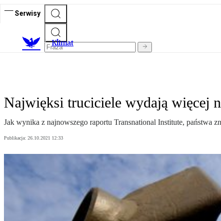
Serwisy
K
limat
Najwięksi truciciele wydają więcej 
Jak wynika z najnowszego raportu Transnational Institute, państwa z
Publikacja:
26.10.2021 12:33