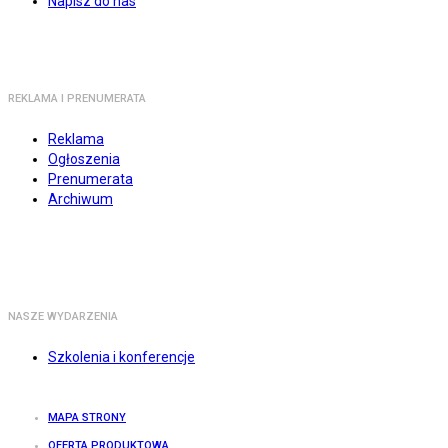
Napisz do nas
REKLAMA I PRENUMERATA
Reklama
Ogłoszenia
Prenumerata
Archiwum
NASZE WYDARZENIA
Szkolenia i konferencje
MAPA STRONY
OFERTA PRODUKTOWA