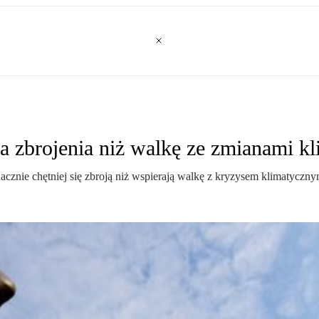
na zbrojenia niż walkę ze zmianami k
nacznie chętniej się zbroją niż wspierają walkę z kryzysem klimatyczny