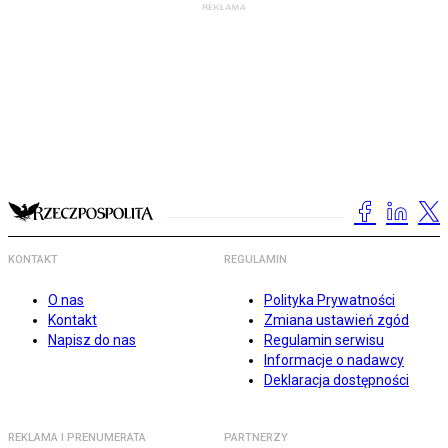
KONTAKT
REGULAMIN
O nas
Polityka Prywatności
Kontakt
Zmiana ustawień zgód
Napisz do nas
Regulamin serwisu
Informacje o nadawcy
Deklaracja dostępności
REKLAMA I PRENUMERATA
PARTNERZY