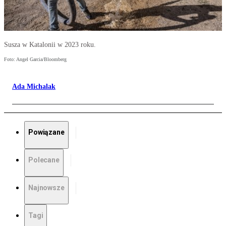
Susza w Katalonii w 2023 roku.
Foto: Angel Garcia/Bloomberg
Ada Michalak
Powiązane
Polecane
Najnowsze
Tagi