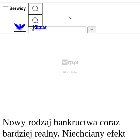
Serwisy
K
limat
Nowy rodzaj bankructwa coraz
bardziej realny. Niechciany efekt