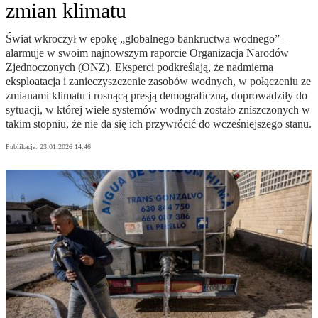
zmian klimatu
Świat wkroczył w epokę „globalnego bankructwa wodnego” –
alarmuje w swoim najnowszym raporcie Organizacja Narodów
Zjednoczonych (ONZ). Eksperci podkreślają, że nadmierna
eksploatacja i zanieczyszczenie zasobów wodnych, w połączeniu ze
zmianami klimatu i rosnącą presją demograficzną, doprowadziły do
sytuacji, w której wiele systemów wodnych zostało zniszczonych w
takim stopniu, że nie da się ich przywrócić do wcześniejszego stanu.
Publikacja:
23.01.2026 14:46