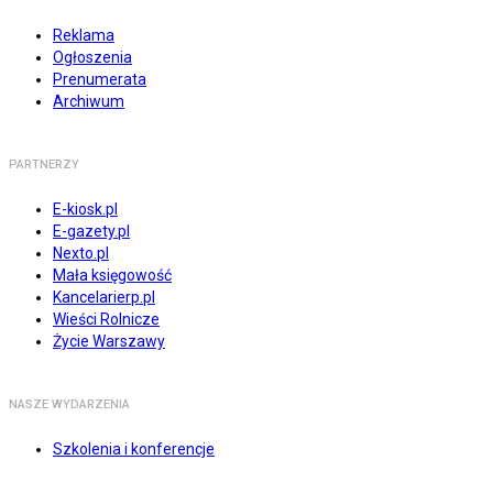
Reklama
Ogłoszenia
Prenumerata
Archiwum
PARTNERZY
E-kiosk.pl
E-gazety.pl
Nexto.pl
Mała księgowość
Kancelarierp.pl
Wieści Rolnicze
Życie Warszawy
NASZE WYDARZENIA
Szkolenia i konferencje