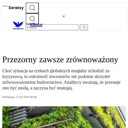
Serwisy
K
limat
Przezorny zawsze zrównoważony
Choć sytuacja na rynkach globalnych mogłaby uchodzić za
kryzysową, to ostrożność inwestorów nie podetnie skrzydeł
zrównoważonemu budownictwu. Analitycy uważają, że przestaje
ono być modą, a zaczyna być strategią.
Publikacja:
27.02.2026 00:00