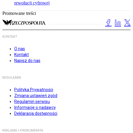
rewolucji cyfrowej
Promowane treści
KONTAKT
O nas
Kontakt
Napisz do nas
REGULAMIN
Polityka Prywatności
Zmiana ustawień zgód
Regulamin serwisu
Informacje o nadawcy
Deklaracja dostępności
REKLAMA I PRENUMERATA