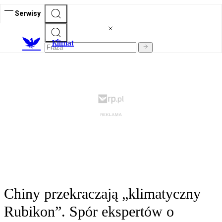
Serwisy
K
limat
Chiny przekraczają „klimatyczny
Rubikon”. Spór ekspertów o