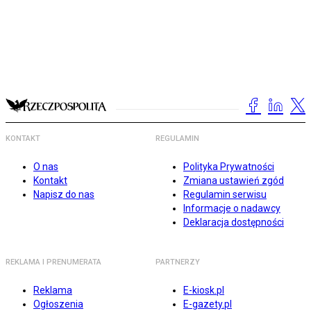
KONTAKT
REGULAMIN
O nas
Polityka Prywatności
Kontakt
Zmiana ustawień zgód
Napisz do nas
Regulamin serwisu
Informacje o nadawcy
Deklaracja dostępności
REKLAMA I PRENUMERATA
PARTNERZY
Reklama
E-kiosk.pl
Ogłoszenia
E-gazety.pl