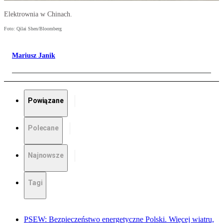
Elektrownia w Chinach.
Foto: Qilai Shen/Bloomberg
Mariusz Janik
Powiązane
Polecane
Najnowsze
Tagi
PSEW: Bezpieczeństwo energetyczne Polski. Więcej wiatru,