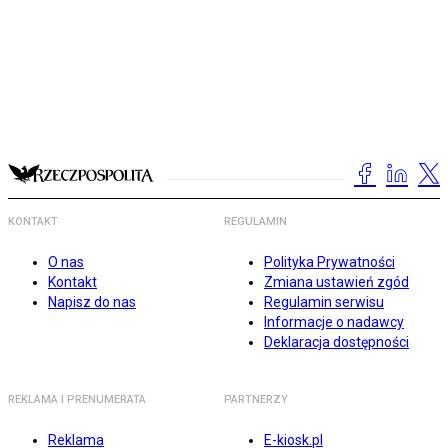
KONTAKT
REGULAMIN
O nas
Polityka Prywatności
Kontakt
Zmiana ustawień zgód
Napisz do nas
Regulamin serwisu
Informacje o nadawcy
Deklaracja dostępności
REKLAMA I PRENUMERATA
PARTNERZY
Reklama
E-kiosk.pl