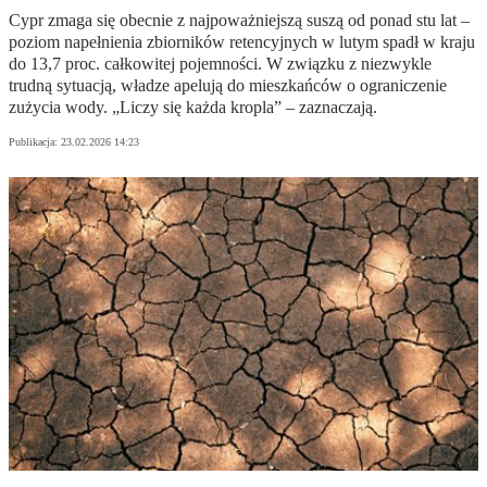
Cypr zmaga się obecnie z najpoważniejszą suszą od ponad stu lat –
poziom napełnienia zbiorników retencyjnych w lutym spadł w kraju
do 13,7 proc. całkowitej pojemności. W związku z niezwykle
trudną sytuacją, władze apelują do mieszkańców o ograniczenie
zużycia wody. „Liczy się każda kropla” – zaznaczają.
Publikacja:
23.02.2026 14:23