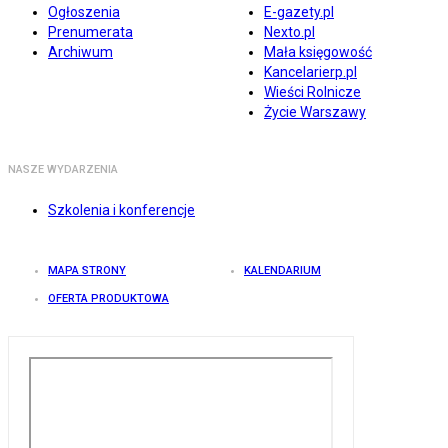
Ogłoszenia
E-gazety.pl
Prenumerata
Nexto.pl
Archiwum
Mała księgowość
Kancelarierp.pl
Wieści Rolnicze
Życie Warszawy
NASZE WYDARZENIA
Szkolenia i konferencje
MAPA STRONY
KALENDARIUM
OFERTA PRODUKTOWA