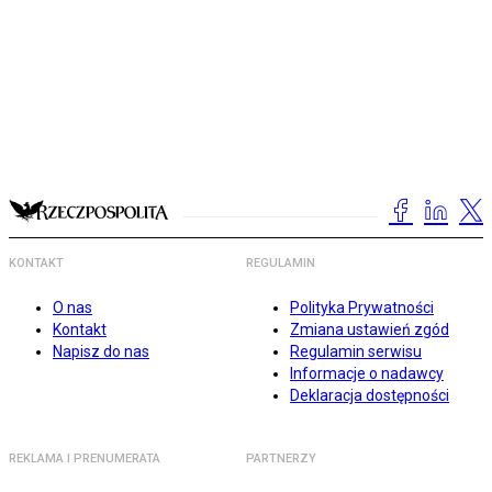
KONTAKT
REGULAMIN
O nas
Polityka Prywatności
Kontakt
Zmiana ustawień zgód
Napisz do nas
Regulamin serwisu
Informacje o nadawcy
Deklaracja dostępności
REKLAMA I PRENUMERATA
PARTNERZY