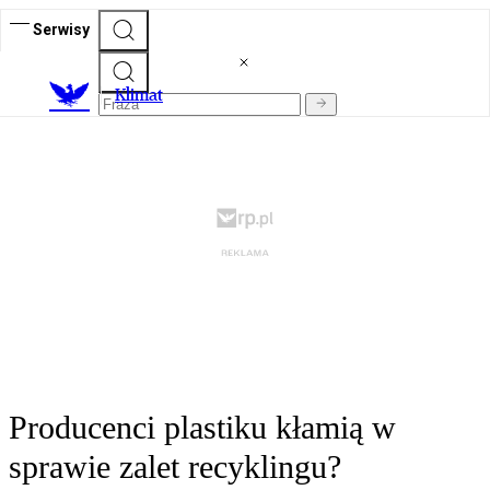
Serwisy
K
limat
Producenci plastiku kłamią w
sprawie zalet recyklingu?