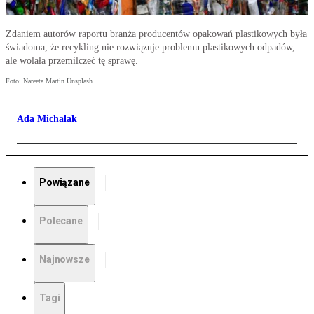
Zdaniem autorów raportu branża producentów opakowań plastikowych była
świadoma, że recykling nie rozwiązuje problemu plastikowych odpadów,
ale wolała przemilczeć tę sprawę.
Foto: Nareeta Martin Unsplash
Ada Michalak
Powiązane
Polecane
Najnowsze
Tagi