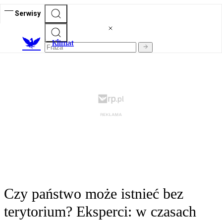
Serwisy
K
limat
Czy państwo może istnieć bez
terytorium? Eksperci: w czasach