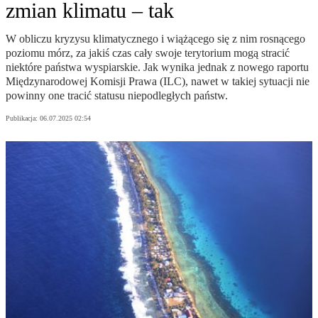
zmian klimatu – tak
W obliczu kryzysu klimatycznego i wiążącego się z nim rosnącego
poziomu mórz, za jakiś czas cały swoje terytorium mogą stracić
niektóre państwa wyspiarskie. Jak wynika jednak z nowego raportu
Międzynarodowej Komisji Prawa (ILC), nawet w takiej sytuacji nie
powinny one tracić statusu niepodległych państw.
Publikacja:
06.07.2025 02:54