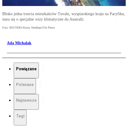
Blisko jedna trzecia mieszkańców Tuvalu, wyspiarskiego kraju na Pacyfiku,
stara się o specjalne wizy klimatyczne do Australii.
Foto: REUTERS/Kirsty Needham/File Photo
Ada Michalak
Powiązane
Polecane
Najnowsze
Tagi