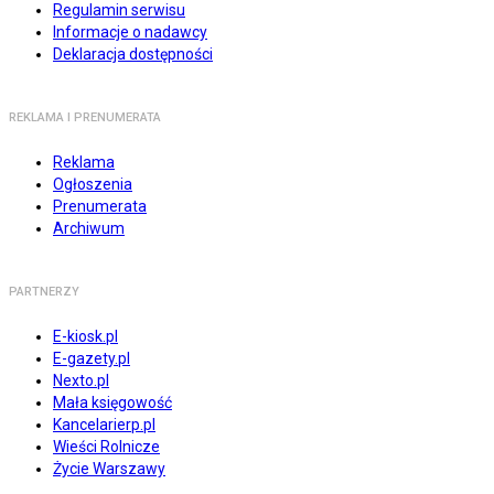
Regulamin serwisu
Informacje o nadawcy
Deklaracja dostępności
REKLAMA I PRENUMERATA
Reklama
Ogłoszenia
Prenumerata
Archiwum
PARTNERZY
E-kiosk.pl
E-gazety.pl
Nexto.pl
Mała księgowość
Kancelarierp.pl
Wieści Rolnicze
Życie Warszawy