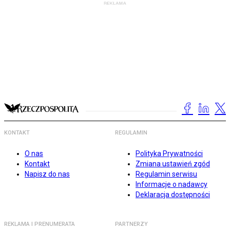
KONTAKT
REGULAMIN
O nas
Polityka Prywatności
Kontakt
Zmiana ustawień zgód
Napisz do nas
Regulamin serwisu
Informacje o nadawcy
Deklaracja dostępności
REKLAMA I PRENUMERATA
PARTNERZY