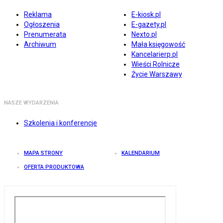
Reklama
E-kiosk.pl
Ogłoszenia
E-gazety.pl
Prenumerata
Nexto.pl
Archiwum
Mała księgowość
Kancelarierp.pl
Wieści Rolnicze
Życie Warszawy
NASZE WYDARZENIA
Szkolenia i konferencje
MAPA STRONY
KALENDARIUM
OFERTA PRODUKTOWA