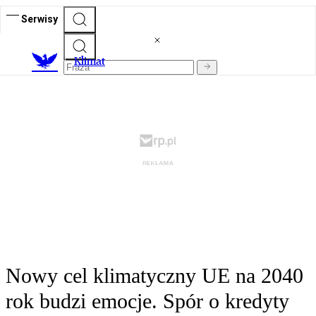
Serwisy
K
limat
Nowy cel klimatyczny UE na 2040
rok budzi emocje. Spór o kredyty