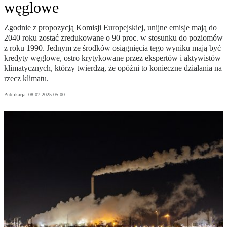
węglowe
Zgodnie z propozycją Komisji Europejskiej, unijne emisje mają do
2040 roku zostać zredukowane o 90 proc. w stosunku do poziomów
z roku 1990. Jednym ze środków osiągnięcia tego wyniku mają być
kredyty węglowe, ostro krytykowane przez ekspertów i aktywistów
klimatycznych, którzy twierdzą, że opóźni to konieczne działania na
rzecz klimatu.
Publikacja:
08.07.2025 05:00