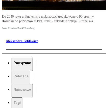
Do 2040 roku unijne emisje mają zostać zredukowane o 90 proc. w
stosunku do poziomów z 1990 roku – zakłada Komisja Europejska.
Foto: Krisztian Bocsi/Bloomberg
Aleksandra Bełdowicz
Powiązane
Polecane
Najnowsze
Tagi