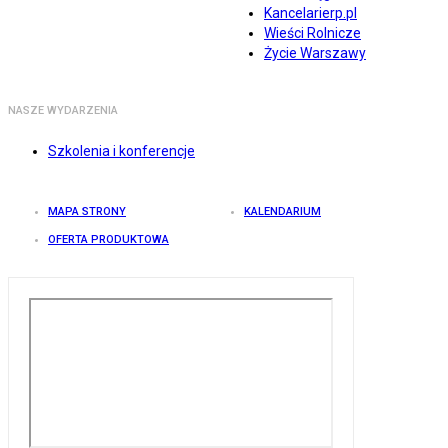
Kancelarierp.pl
Wieści Rolnicze
Życie Warszawy
NASZE WYDARZENIA
Szkolenia i konferencje
MAPA STRONY
KALENDARIUM
OFERTA PRODUKTOWA