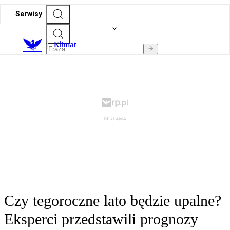
Serwisy
K
limat
Czy tegoroczne lato będzie upalne?
Eksperci przedstawili prognozy