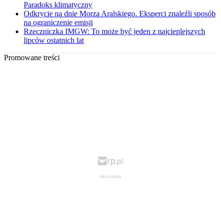
Paradoks klimatyczny
Odkrycie na dnie Morza Aralskiego. Eksperci znaleźli sposób
na ograniczenie emisji
Rzeczniczka IMGW: To może być jeden z najcieplejszych
lipców ostatnich lat
Promowane treści