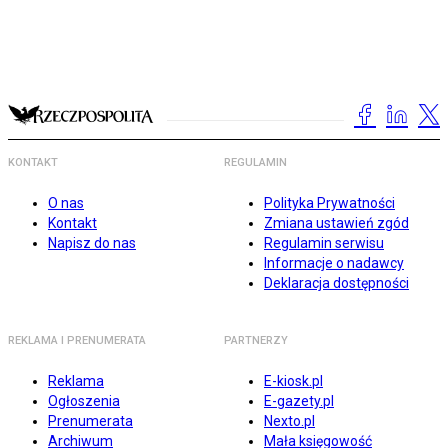
KONTAKT
REGULAMIN
O nas
Polityka Prywatności
Kontakt
Zmiana ustawień zgód
Napisz do nas
Regulamin serwisu
Informacje o nadawcy
Deklaracja dostępności
REKLAMA I PRENUMERATA
PARTNERZY
Reklama
E-kiosk.pl
Ogłoszenia
E-gazety.pl
Prenumerata
Nexto.pl
Archiwum
Mała księgowość