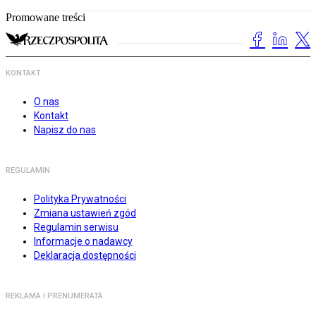
Promowane treści
KONTAKT
O nas
Kontakt
Napisz do nas
REGULAMIN
Polityka Prywatności
Zmiana ustawień zgód
Regulamin serwisu
Informacje o nadawcy
Deklaracja dostępności
REKLAMA I PRENUMERATA