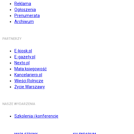
Reklama
Ogłoszenia
Prenumerata
Archiwum
PARTNERZY
E-kiosk.pl
E-gazety.pl
Nexto.pl
Mała księgowość
Kancelarierp.pl
Wieści Rolnicze
Życie Warszawy
NASZE WYDARZENIA
Szkolenia i konferencje