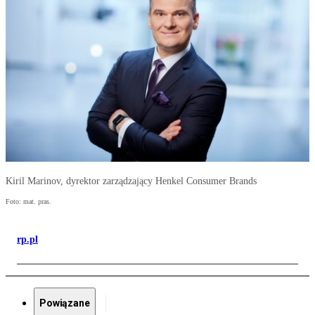
Kiril Marinov, dyrektor zarządzający Henkel Consumer Brands
Foto: mat. pras.
rp.pl
Powiązane