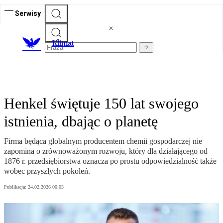
Serwisy
K
limat
Henkel świętuje 150 lat swojego
istnienia, dbając o planetę
Firma będąca globalnym producentem chemii gospodarczej nie
zapomina o zrównoważonym rozwoju, który dla działającego od
1876 r. przedsiębiorstwa oznacza po prostu odpowiedzialność także
wobec przyszłych pokoleń.
Publikacja:
24.02.2026 00:03