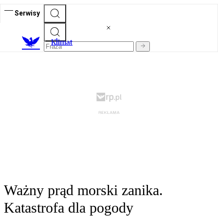
Serwisy
K
limat
Ważny prąd morski zanika.
Katastrofa dla pogody