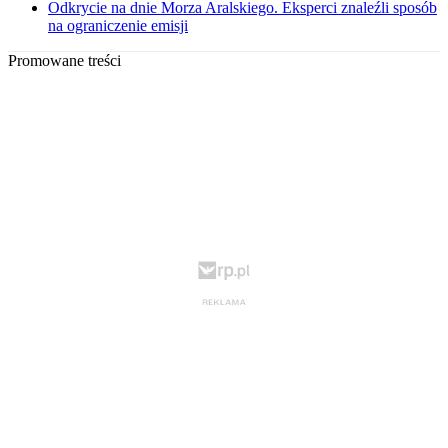
Odkrycie na dnie Morza Aralskiego. Eksperci znaleźli sposób
na ograniczenie emisji
Promowane treści