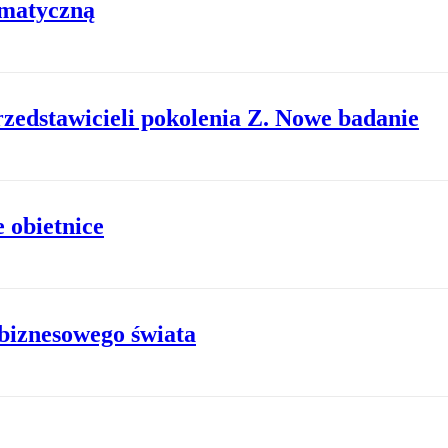
imatyczną
zedstawicieli pokolenia Z. Nowe badanie
 obietnice
biznesowego świata