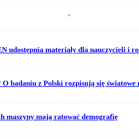
 udostępnia materiały dla nauczycieli i r
? O badaniu z Polski rozpisują się światowe
ch maszyny mają ratować demografię