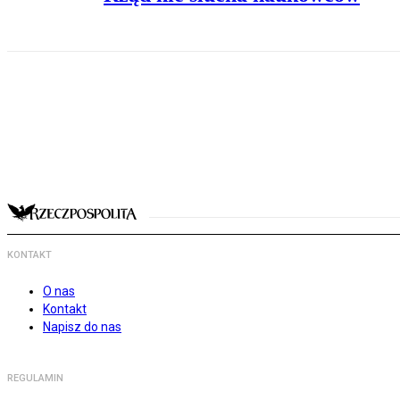
KONTAKT
O nas
Kontakt
Napisz do nas
REGULAMIN