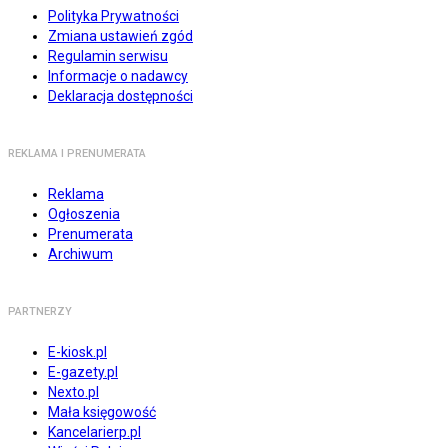
Polityka Prywatności
Zmiana ustawień zgód
Regulamin serwisu
Informacje o nadawcy
Deklaracja dostępności
REKLAMA I PRENUMERATA
Reklama
Ogłoszenia
Prenumerata
Archiwum
PARTNERZY
E-kiosk.pl
E-gazety.pl
Nexto.pl
Mała księgowość
Kancelarierp.pl