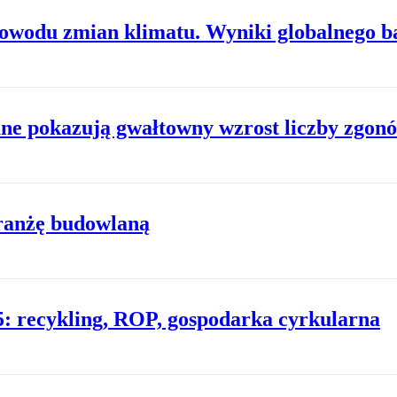
powodu zmian klimatu. Wyniki globalnego b
ne pokazują gwałtowny wzrost liczby zgon
ranżę budowlaną
: recykling, ROP, gospodarka cyrkularna