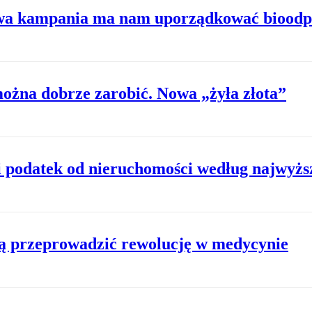
Nowa kampania ma nam uporządkować biood
ożna dobrze zarobić. Nowa „żyła złota”
i podatek od nieruchomości według najwyżs
ą przeprowadzić rewolucję w medycynie