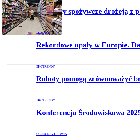
Produkty spożywcze drożeją z 
ZDROWIE
Rekordowe upały w Europie. Da
EKOTRENDY
Roboty pomogą zrównoważyć b
EKOTRENDY
Konferencja Środowiskowa 2025
OCHRONA ZDROWIA