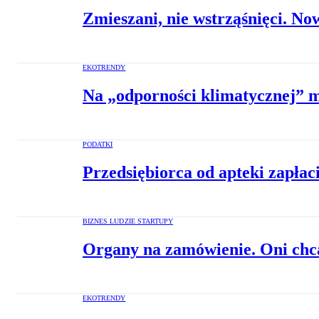
Zmieszani, nie wstrząśnięci. 
EKOTRENDY
Na „odporności klimatycznej” m
PODATKI
Przedsiębiorca od apteki zapłac
BIZNES LUDZIE STARTUPY
Organy na zamówienie. Oni chc
EKOTRENDY