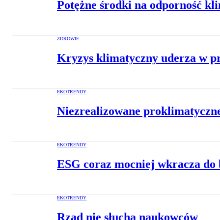
Potężne środki na odporność kl
ZDROWIE
Kryzys klimatyczny uderza w pr
EKOTRENDY
Niezrealizowane proklimatyczne
EKOTRENDY
ESG coraz mocniej wkracza do 
EKOTRENDY
Rząd nie słucha naukowców