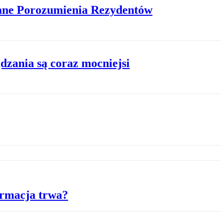
Dane Porozumienia Rezydentów
dzania są coraz mocniejsi
ormacja trwa?