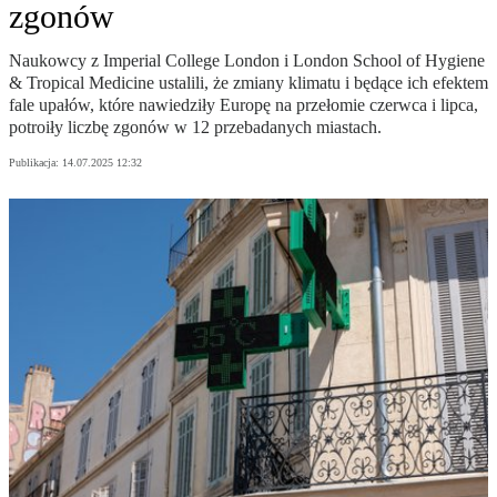
zgonów
Naukowcy z Imperial College London i London School of Hygiene
& Tropical Medicine ustalili, że zmiany klimatu i będące ich efektem
fale upałów, które nawiedziły Europę na przełomie czerwca i lipca,
potroiły liczbę zgonów w 12 przebadanych miastach.
Publikacja:
14.07.2025 12:32