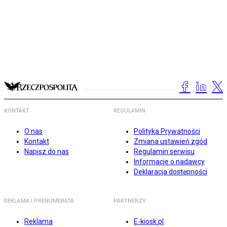
KONTAKT
REGULAMIN
O nas
Polityka Prywatności
Kontakt
Zmiana ustawień zgód
Napisz do nas
Regulamin serwisu
Informacje o nadawcy
Deklaracja dostępności
REKLAMA I PRENUMERATA
PARTNERZY
Reklama
E-kiosk.pl