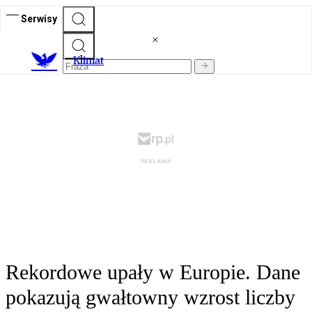
Serwisy
K
limat
Rekordowe upały w Europie. Dane
pokazują gwałtowny wzrost liczby