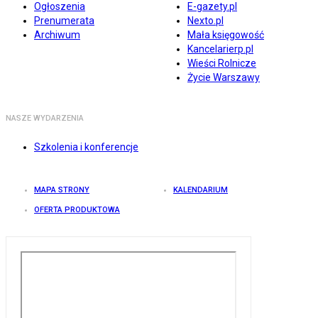
Ogłoszenia
E-gazety.pl
Prenumerata
Nexto.pl
Archiwum
Mała księgowość
Kancelarierp.pl
Wieści Rolnicze
Życie Warszawy
NASZE WYDARZENIA
Szkolenia i konferencje
MAPA STRONY
KALENDARIUM
OFERTA PRODUKTOWA