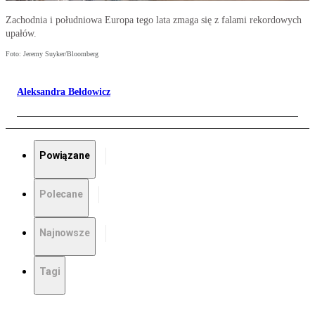
Zachodnia i południowa Europa tego lata zmaga się z falami rekordowych
upałów.
Foto: Jeremy Suyker/Bloomberg
Aleksandra Bełdowicz
Powiązane
Polecane
Najnowsze
Tagi