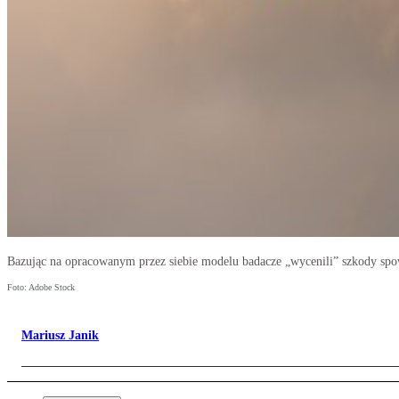
Bazując na opracowanym przez siebie modelu badacze „wycenili” szkody sp
Foto: Adobe Stock
Mariusz Janik