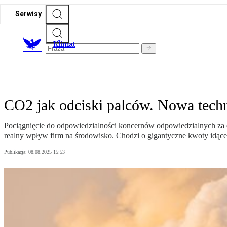
Serwisy
K
limat
CO2 jak odciski palców. Nowa techno
Pociągnięcie do odpowiedzialności koncernów odpowiedzialnych za 
realny wpływ firm na środowisko. Chodzi o gigantyczne kwoty idące
Publikacja:
08.08.2025 15:53