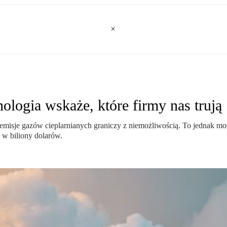
logia wskaże, które firmy nas trują
emisje gazów cieplarnianych graniczy z niemożliwością. To jednak m
 w biliony dolarów.