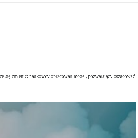
oże się zmienić: naukowcy opracowali model, pozwalający oszacować