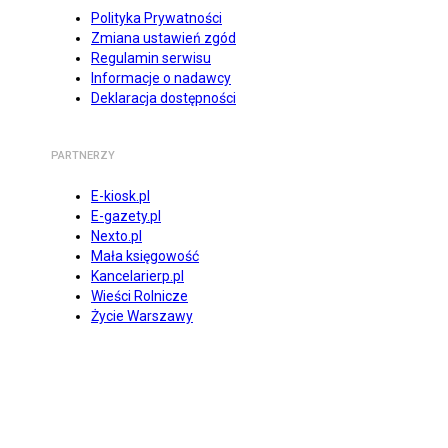
Polityka Prywatności
Zmiana ustawień zgód
Regulamin serwisu
Informacje o nadawcy
Deklaracja dostępności
PARTNERZY
E-kiosk.pl
E-gazety.pl
Nexto.pl
Mała księgowość
Kancelarierp.pl
Wieści Rolnicze
Życie Warszawy