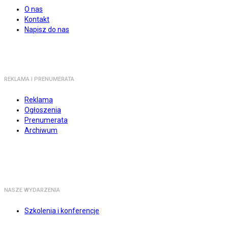
O nas
Kontakt
Napisz do nas
REKLAMA I PRENUMERATA
Reklama
Ogłoszenia
Prenumerata
Archiwum
NASZE WYDARZENIA
Szkolenia i konferencje