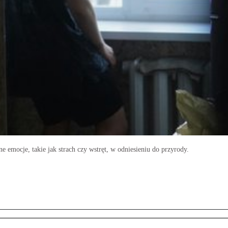
e emocje, takie jak strach czy wstręt, w odniesieniu do przyrody.