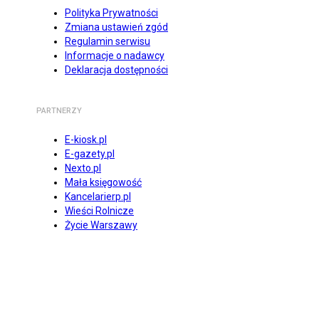
Polityka Prywatności
Zmiana ustawień zgód
Regulamin serwisu
Informacje o nadawcy
Deklaracja dostępności
PARTNERZY
E-kiosk.pl
E-gazety.pl
Nexto.pl
Mała księgowość
Kancelarierp.pl
Wieści Rolnicze
Życie Warszawy