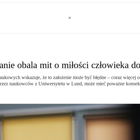
nie obala mit o miłości człowieka d
naukowych wskazuje, że to założenie może być błędne – coraz więcej
e przez naukowców z Uniwersytetu w Lund, może mieć poważne konsek