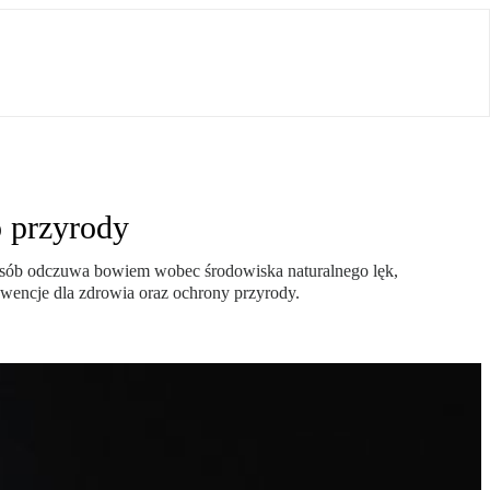
o przyrody
 osób odczuwa bowiem wobec środowiska naturalnego lęk,
wencje dla zdrowia oraz ochrony przyrody.