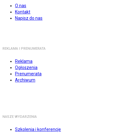
O nas
Kontakt
Napisz do nas
REKLAMA I PRENUMERATA
Reklama
Ogłoszenia
Prenumerata
Archiwum
NASZE WYDARZENIA
Szkolenia i konferencje