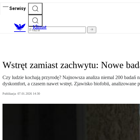
Serwisy
K
limat
Wstręt zamiast zachwytu: Nowe bada
Czy ludzie kochają przyrodę? Najnowsza analiza niemal 200 badań 
dyskomfort, a czasem nawet wstręt. Zjawisko biofobii, analizowan
Publikacja:
07.01.2026 14:30