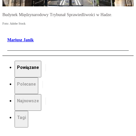
Budynek Międzynarodowy Trybunał Sprawiedliwości w Hadze.
Foto: Adobe Stock
Mariusz Janik
Powiązane
Polecane
Najnowsze
Tagi