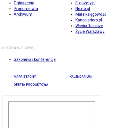
Ogłoszenia
E-gazety.pl
Prenumerata
Nexto.pl
Archiwum
Mała księgowość
Kancelarierp.pl
Wieści Rolnicze
Życie Warszawy
NASZE WYDARZENIA
Szkolenia i konferencje
MAPA STRONY
KALENDARIUM
OFERTA PRODUKTOWA