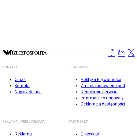
KONTAKT
REGULAMIN
O nas
Polityka Prywatności
Kontakt
Zmiana ustawień zgód
Napisz do nas
Regulamin serwisu
Informacje o nadawcy
Deklaracja dostępności
REKLAMA I PRENUMERATA
PARTNERZY
Reklama
E-kiosk.pl