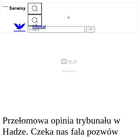
Serwisy
K
limat
Przełomowa opinia trybunału w
Hadze. Czeka nas fala pozwów