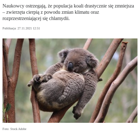
Naukowcy ostrzegają, że populacja koali drastycznie się zmniejsza
– zwierzęta cierpią z powodu zmian klimatu oraz
rozprzestrzeniającej się chlamydii.
Publikacja:
27.11.2021 12:51
Foto: Stock Adobe