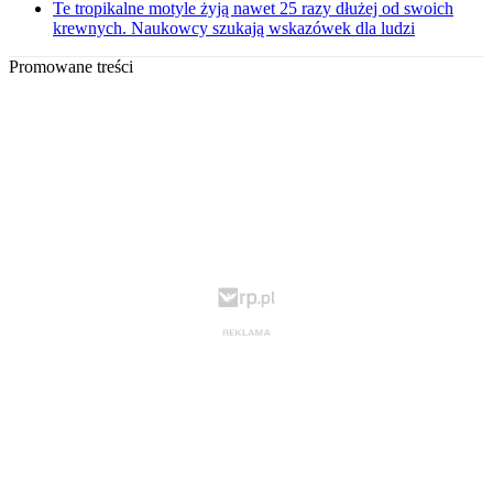
Te tropikalne motyle żyją nawet 25 razy dłużej od swoich
krewnych. Naukowcy szukają wskazówek dla ludzi
Promowane treści