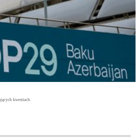
jących kwestiach.