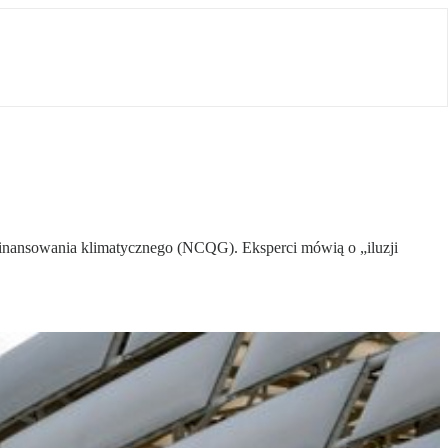
inansowania klimatycznego (NCQG). Eksperci mówią o „iluzji