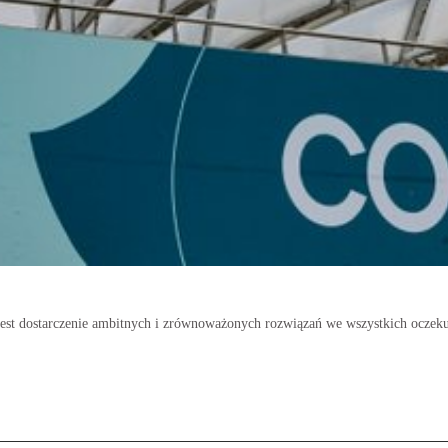
jest dostarczenie ambitnych i zrównoważonych rozwiązań we wszystkich oczeku