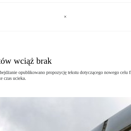
tów wciąż brak
ejdżanie opublikowano propozycję tekstu dotyczącego nowego celu f
e czas ucieka.