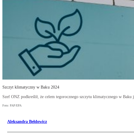
Szczyt klimatyczny w Baku 2024
Szef ONZ podkreślił, że celem tegorocznego szczytu klimatycznego w Baku 
Foto: PAP/EPA
Aleksandra Bełdowicz