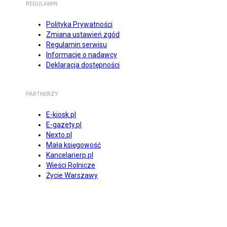
REGULAMIN
Polityka Prywatności
Zmiana ustawień zgód
Regulamin serwisu
Informacje o nadawcy
Deklaracja dostępności
PARTNERZY
E-kiosk.pl
E-gazety.pl
Nexto.pl
Mała księgowość
Kancelarierp.pl
Wieści Rolnicze
Życie Warszawy