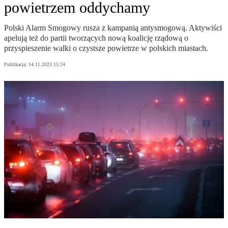
powietrzem oddychamy
Polski Alarm Smogowy rusza z kampanią antysmogową. Aktywiści
apelują też do partii tworzących nową koalicję rządową o
przyspieszenie walki o czystsze powietrze w polskich miastach.
Publikacja:
14.11.2023 15:24