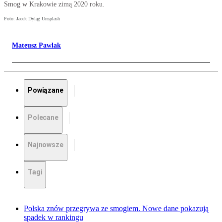
Smog w Krakowie zimą 2020 roku.
Foto: Jacek Dyląg Unsplash
Mateusz Pawlak
Powiązane
Polecane
Najnowsze
Tagi
Polska znów przegrywa ze smogiem. Nowe dane pokazują
spadek w rankingu