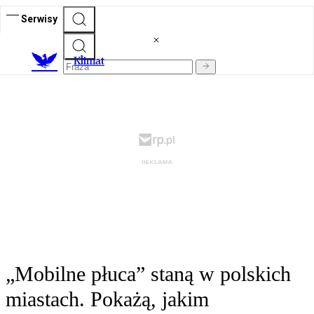
Serwisy
K
limat
„Mobilne płuca” staną w polskich
miastach. Pokażą, jakim