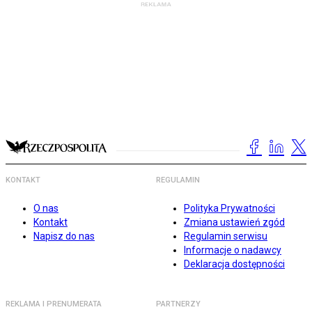
KONTAKT
REGULAMIN
O nas
Polityka Prywatności
Kontakt
Zmiana ustawień zgód
Napisz do nas
Regulamin serwisu
Informacje o nadawcy
Deklaracja dostępności
REKLAMA I PRENUMERATA
PARTNERZY