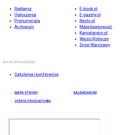
Reklama
E-kiosk.pl
Ogłoszenia
E-gazety.pl
Prenumerata
Nexto.pl
Archiwum
Mała księgowość
Kancelarierp.pl
Wieści Rolnicze
Życie Warszawy
NASZE WYDARZENIA
Szkolenia i konferencje
MAPA STRONY
KALENDARIUM
OFERTA PRODUKTOWA