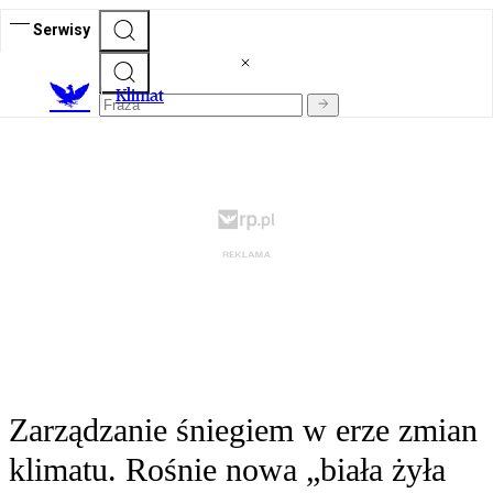
Serwisy
K
limat
Zarządzanie śniegiem w erze zmian
klimatu. Rośnie nowa „biała żyła