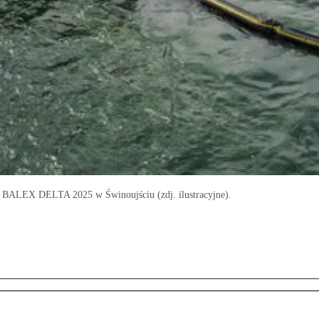
o BALEX DELTA 2025 w Świnoujściu (zdj. ilustracyjne).