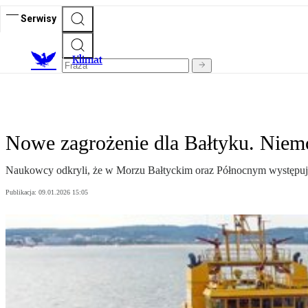
Serwisy
K
limat
Nowe zagrożenie dla Bałtyku. Niemc
Naukowcy odkryli, że w Morzu Bałtyckim oraz Północnym występuj
Publikacja:
09.01.2026 15:05