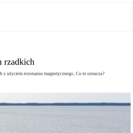
m rzadkich
h z użyciem rezonansu magnetycznego. Co to oznacza?