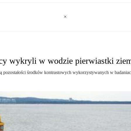
y wykryli w wodzie pierwiastki zie
ą pozostałości środków kontrastowych wykorzystywanych w badaniac