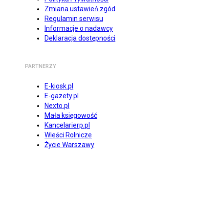
Zmiana ustawień zgód
Regulamin serwisu
Informacje o nadawcy
Deklaracja dostępności
PARTNERZY
E-kiosk.pl
E-gazety.pl
Nexto.pl
Mała księgowość
Kancelarierp.pl
Wieści Rolnicze
Życie Warszawy