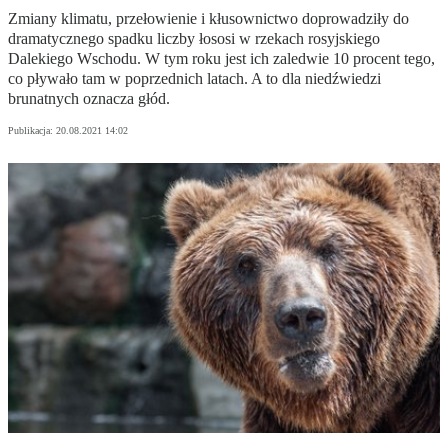
Zmiany klimatu, przełowienie i kłusownictwo doprowadziły do
dramatycznego spadku liczby łososi w rzekach rosyjskiego
Dalekiego Wschodu. W tym roku jest ich zaledwie 10 procent tego,
co pływało tam w poprzednich latach. A to dla niedźwiedzi
brunatnych oznacza głód.
Publikacja:
20.08.2021 14:02