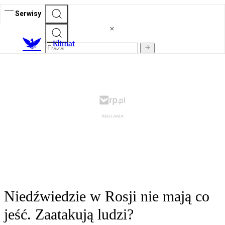
Serwisy
K
limat
Niedźwiedzie w Rosji nie mają co
jeść. Zaatakują ludzi?