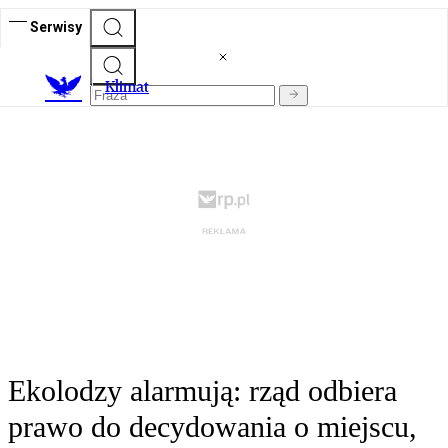
Serwisy
K
limat
Ekolodzy alarmują: rząd odbiera
prawo do decydowania o miejscu,