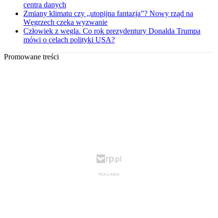
centra danych
Zmiany klimatu czy „utopijna fantazja”? Nowy rząd na
Węgrzech czeka wyzwanie
Człowiek z węgla. Co rok prezydentury Donalda Trumpa
mówi o celach polityki USA?
Promowane treści