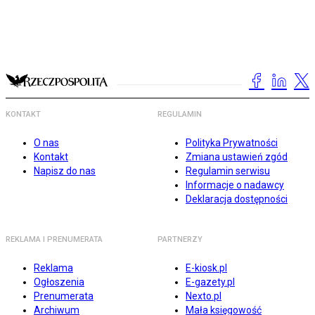
KONTAKT
REGULAMIN
O nas
Polityka Prywatności
Kontakt
Zmiana ustawień zgód
Napisz do nas
Regulamin serwisu
Informacje o nadawcy
Deklaracja dostępności
REKLAMA I PRENUMERATA
PARTNERZY
Reklama
E-kiosk.pl
Ogłoszenia
E-gazety.pl
Prenumerata
Nexto.pl
Archiwum
Mała księgowość