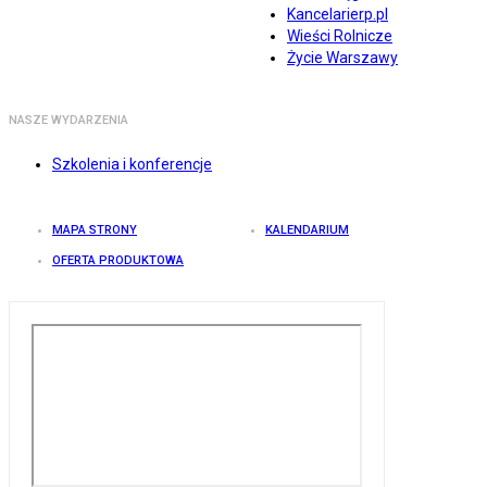
Kancelarierp.pl
Wieści Rolnicze
Życie Warszawy
NASZE WYDARZENIA
Szkolenia i konferencje
MAPA STRONY
KALENDARIUM
OFERTA PRODUKTOWA