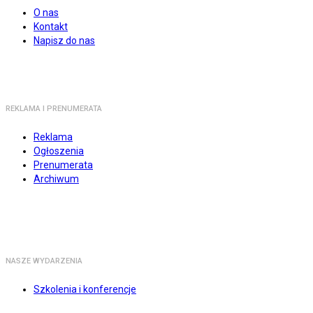
O nas
Kontakt
Napisz do nas
REKLAMA I PRENUMERATA
Reklama
Ogłoszenia
Prenumerata
Archiwum
NASZE WYDARZENIA
Szkolenia i konferencje