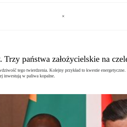
 Trzy państwa założycielskie na czel
ziwość tego twierdzenia. Kolejny przykład to kwestie energetyczne. I
j inwestują w paliwa kopalne.