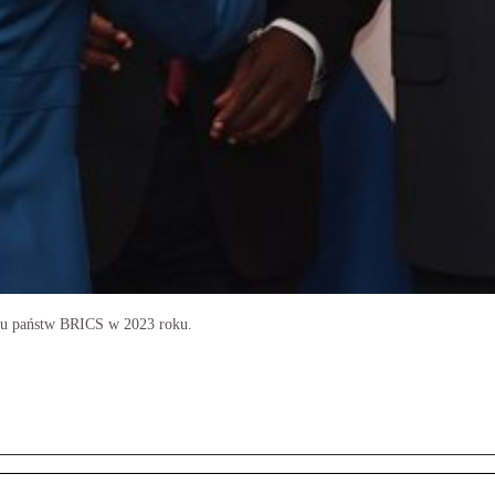
ytu państw BRICS w 2023 roku.