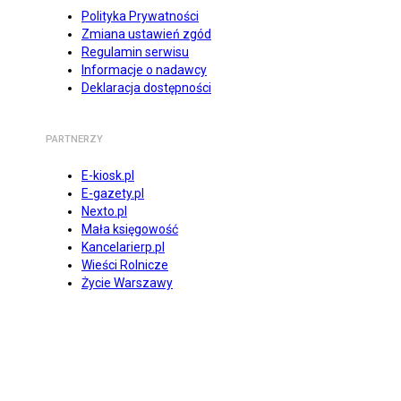
Polityka Prywatności
Zmiana ustawień zgód
Regulamin serwisu
Informacje o nadawcy
Deklaracja dostępności
PARTNERZY
E-kiosk.pl
E-gazety.pl
Nexto.pl
Mała księgowość
Kancelarierp.pl
Wieści Rolnicze
Życie Warszawy