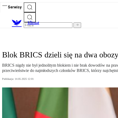
Serwisy
K
limat
Blok BRICS dzieli się na dwa obozy.
BRICS nigdy nie był jednolitym blokiem i nie brak dowodów na prawd
przeciwieństwie do najmłodszych członków BRICS, którzy najchętnie
Publikacja:
14.05.2025 12:01