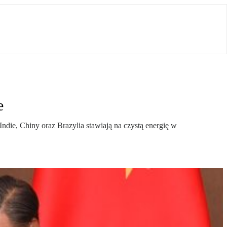
e
ndie, Chiny oraz Brazylia stawiają na czystą energię w