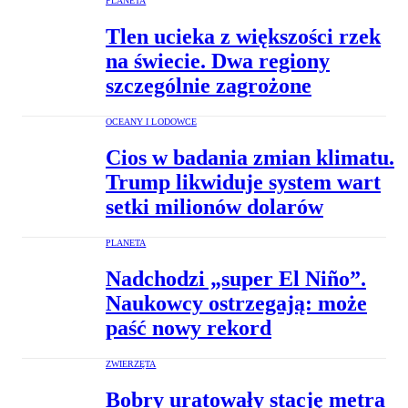
PLANETA
Tlen ucieka z większości rzek
na świecie. Dwa regiony
szczególnie zagrożone
OCEANY I LODOWCE
Cios w badania zmian klimatu.
Trump likwiduje system wart
setki milionów dolarów
PLANETA
Nadchodzi „super El Niño”.
Naukowcy ostrzegają: może
paść nowy rekord
ZWIERZĘTA
Bobry uratowały stację metra