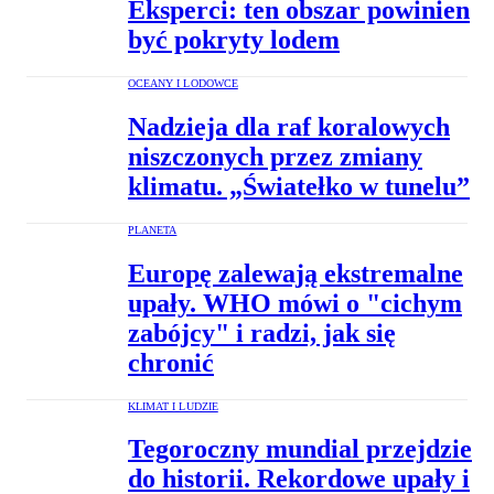
Eksperci: ten obszar powinien
być pokryty lodem
OCEANY I LODOWCE
Nadzieja dla raf koralowych
niszczonych przez zmiany
klimatu. „Światełko w tunelu”
PLANETA
Europę zalewają ekstremalne
upały. WHO mówi o "cichym
zabójcy" i radzi, jak się
chronić
KLIMAT I LUDZIE
Tegoroczny mundial przejdzie
do historii. Rekordowe upały i