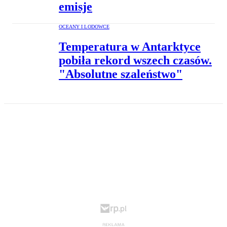
emisje
OCEANY I LODOWCE
Temperatura w Antarktyce
pobiła rekord wszech czasów.
"Absolutne szaleństwo"