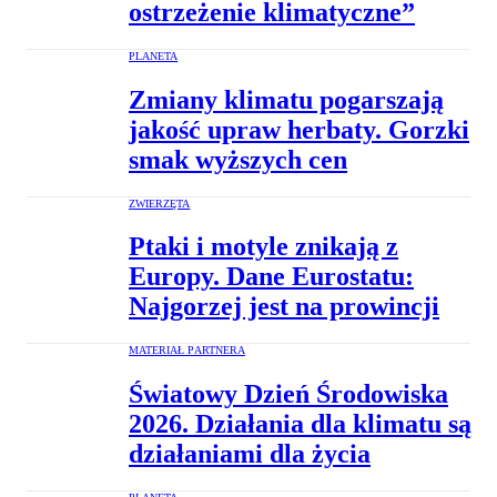
ostrzeżenie klimatyczne”
PLANETA
Zmiany klimatu pogarszają
jakość upraw herbaty. Gorzki
smak wyższych cen
ZWIERZĘTA
Ptaki i motyle znikają z
Europy. Dane Eurostatu:
Najgorzej jest na prowincji
MATERIAŁ PARTNERA
Światowy Dzień Środowiska
2026. Działania dla klimatu są
działaniami dla życia