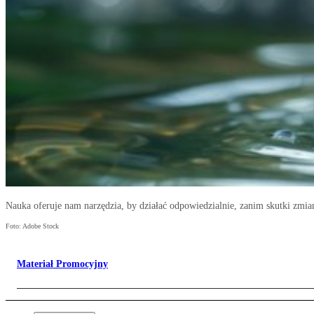
Nauka oferuje nam narzędzia, by działać odpowiedzialnie, zanim skutki zmian
Foto: Adobe Stock
Materiał Promocyjny