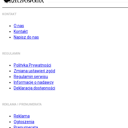
KONTAKT
O nas
Kontakt
Napisz do nas
REGULAMIN
Polityka Prywatności
Zmiana ustawień zgód
Regulamin serwisu
Informacje o nadawcy
Deklaracja dostępności
REKLAMA I PRENUMERATA
Reklama
Ogłoszenia
Prenumerata