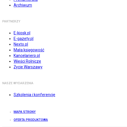
Archiwum
PARTNERZY
E-kiosk.pl
E-gazety.pl
Nexto.pl
Mała księgowość
Kancelarierp.pl
Wieści Rolnicze
Życie Warszawy
NASZE WYDARZENIA
Szkolenia i konferencje
MAPA STRONY
OFERTA PRODUKTOWA