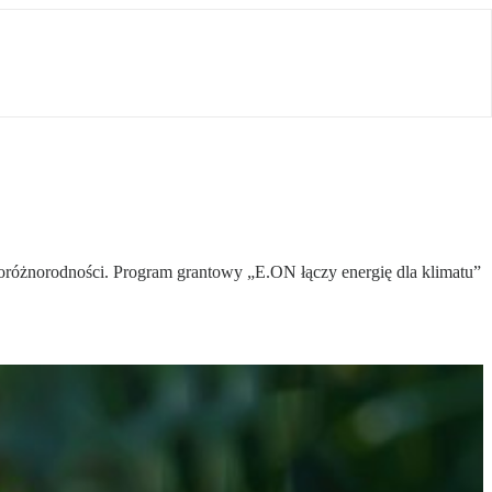
bioróżnorodności. Program grantowy „E.ON łączy energię dla klimatu”