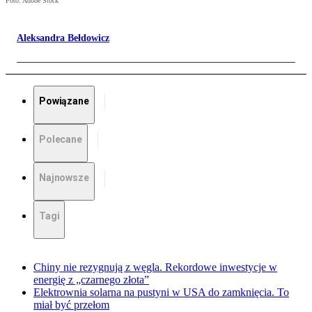
Foto: Adobe Stock
Aleksandra Bełdowicz
Powiązane
Polecane
Najnowsze
Tagi
Chiny nie rezygnują z węgla. Rekordowe inwestycje w
energię z „czarnego złota”
Elektrownia solarna na pustyni w USA do zamknięcia. To
miał być przełom