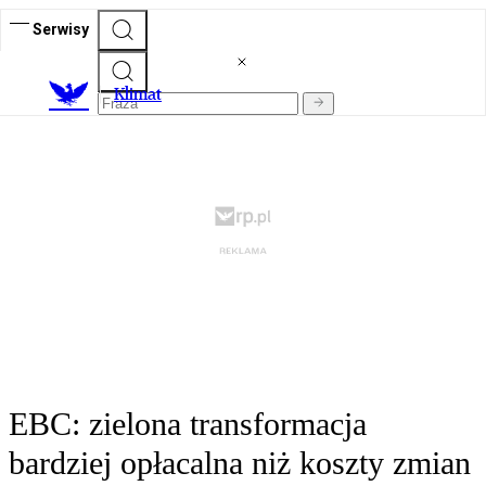
Serwisy
K
limat
EBC: zielona transformacja
bardziej opłacalna niż koszty zmian