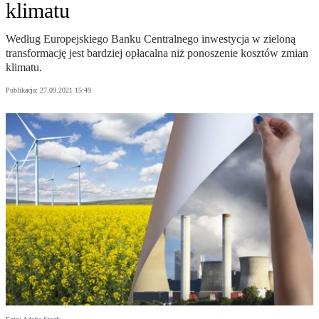
klimatu
Według Europejskiego Banku Centralnego inwestycja w zieloną
transformację jest bardziej opłacalna niż ponoszenie kosztów zmian
klimatu.
Publikacja:
27.09.2021 15:49