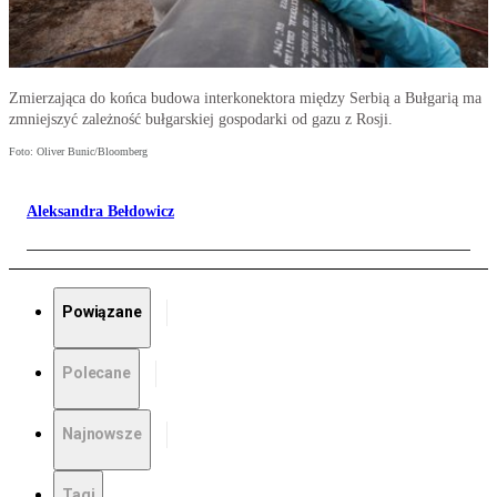
Zmierzająca do końca budowa interkonektora między Serbią a Bułgarią ma
zmniejszyć zależność bułgarskiej gospodarki od gazu z Rosji.
Foto: Oliver Bunic/Bloomberg
Aleksandra Bełdowicz
Powiązane
Polecane
Najnowsze
Tagi