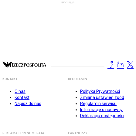
KONTAKT
REGULAMIN
O nas
Polityka Prywatności
Kontakt
Zmiana ustawień zgód
Napisz do nas
Regulamin serwisu
Informacje o nadawcy
Deklaracja dostępności
REKLAMA I PRENUMERATA
PARTNERZY