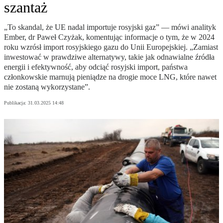
szantaż
„To skandal, że UE nadal importuje rosyjski gaz” — mówi analityk
Ember, dr Paweł Czyżak, komentując informacje o tym, że w 2024
roku wzrósł import rosyjskiego gazu do Unii Europejskiej. „Zamiast
inwestować w prawdziwe alternatywy, takie jak odnawialne źródła
energii i efektywność, aby odciąć rosyjski import, państwa
członkowskie marnują pieniądze na drogie moce LNG, które nawet
nie zostaną wykorzystane”.
Publikacja:
31.03.2025 14:48