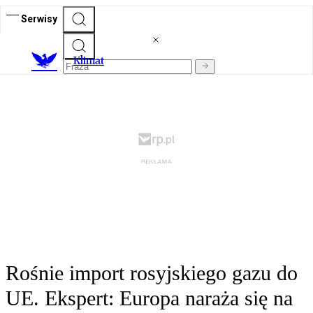
Serwisy
K
limat
Rośnie import rosyjskiego gazu do
UE. Ekspert: Europa naraża się na