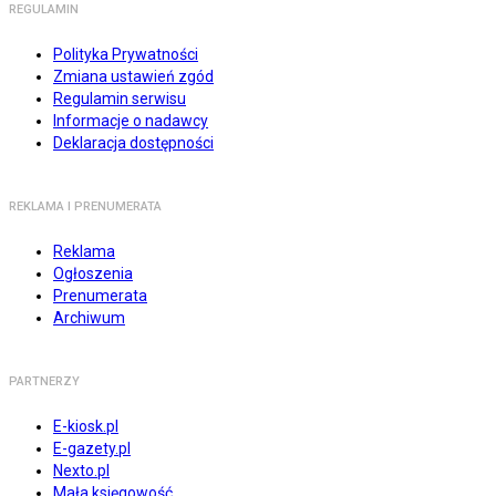
REGULAMIN
Polityka Prywatności
Zmiana ustawień zgód
Regulamin serwisu
Informacje o nadawcy
Deklaracja dostępności
REKLAMA I PRENUMERATA
Reklama
Ogłoszenia
Prenumerata
Archiwum
PARTNERZY
E-kiosk.pl
E-gazety.pl
Nexto.pl
Mała księgowość