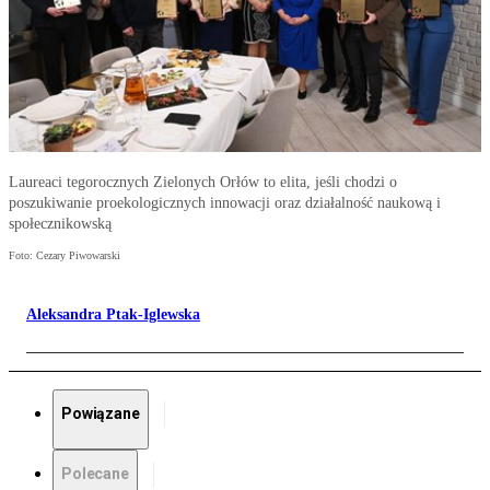
Laureaci tegorocznych Zielonych Orłów to elita, jeśli chodzi o
poszukiwanie proekologicznych innowacji oraz działalność naukową i
społecznikowską
Foto: Cezary Piwowarski
Aleksandra Ptak-Iglewska
Powiązane
Polecane