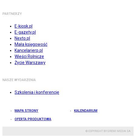
PARTNERZY
E-kiosk.pl
E-gazety.pl
Nexto.pl
Mała księgowość
Kancelarierp.pl
Wieści Rolnicze
Życie Warszawy
NASZE WYDARZENIA
Szkolenia i konferencje
MAPA STRONY
KALENDARIUM
OFERTA PRODUKTOWA
© COPYRIGHT BY GREMI MEDIA SA