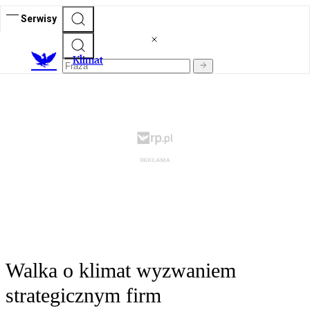
Serwisy
K
limat
Walka o klimat wyzwaniem
strategicznym firm