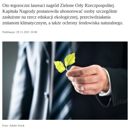
Oto tegoroczni laureaci nagród Zielone Orły Rzeczpospolitej.
Kapituła Nagrody postanowiła uhonorować osoby szczególnie
zasłużone na rzecz edukacji ekologicznej, przeciwdziałania
zmianom klimatycznym, a także ochrony środowiska naturalnego.
Publikacja:
29.11.2021 10:00
Foto: Adobe Stock