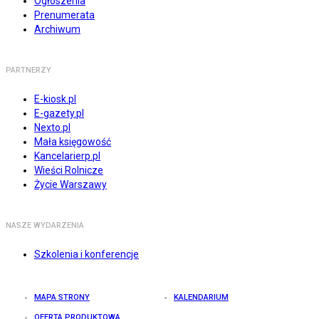
Ogłoszenia
Prenumerata
Archiwum
PARTNERZY
E-kiosk.pl
E-gazety.pl
Nexto.pl
Mała księgowość
Kancelarierp.pl
Wieści Rolnicze
Życie Warszawy
NASZE WYDARZENIA
Szkolenia i konferencje
MAPA STRONY
KALENDARIUM
OFERTA PRODUKTOWA