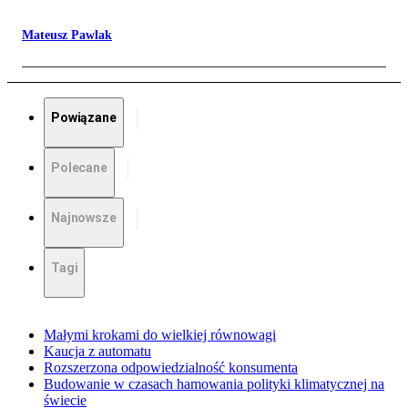
Mateusz Pawlak
Powiązane
Polecane
Najnowsze
Tagi
Małymi krokami do wielkiej równowagi
Kaucja z automatu
Rozszerzona odpowiedzialność konsumenta
Budowanie w czasach hamowania polityki klimatycznej na
świecie