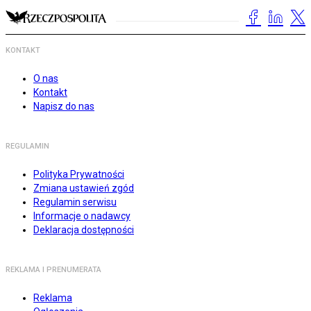
KONTAKT
O nas
Kontakt
Napisz do nas
REGULAMIN
Polityka Prywatności
Zmiana ustawień zgód
Regulamin serwisu
Informacje o nadawcy
Deklaracja dostępności
REKLAMA I PRENUMERATA
Reklama