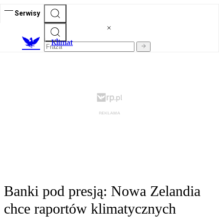
Serwisy
K
limat
Banki pod presją: Nowa Zelandia
chce raportów klimatycznych