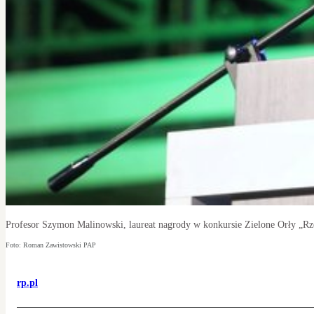
Profesor Szymon Malinowski, laureat nagrody w konkursie Zielone Orły „Rze
Foto: Roman Zawistowski PAP
rp.pl