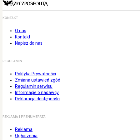
KONTAKT
O nas
Kontakt
Napisz do nas
REGULAMIN
Polityka Prywatności
Zmiana ustawień zgód
Regulamin serwisu
Informacje o nadawcy
Deklaracja dostępności
REKLAMA I PRENUMERATA
Reklama
Ogłoszenia