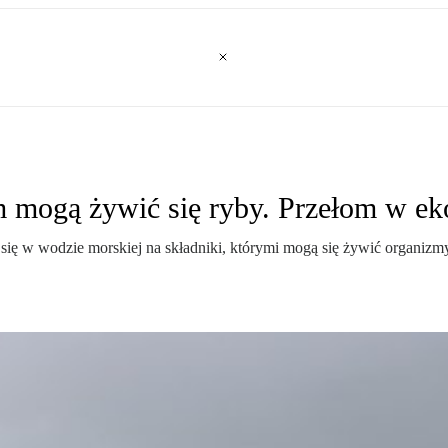
m mogą żywić się ryby. Przełom w ek
a się w wodzie morskiej na składniki, którymi mogą się żywić organi