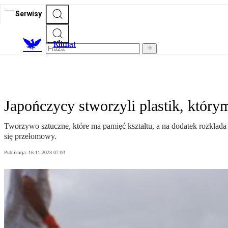
Serwisy
K
limat
Japończycy stworzyli plastik, który
Tworzywo sztuczne, które ma pamięć kształtu, a na dodatek rozkład
się przełomowy.
Publikacja:
16.11.2023 07:03