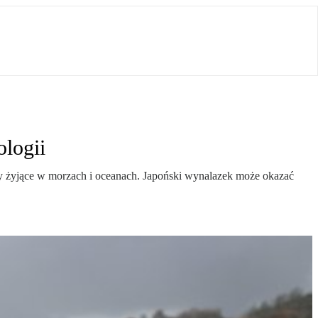
ologii
zmy żyjące w morzach i oceanach. Japoński wynalazek może okazać