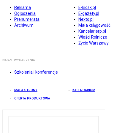
Reklama
E-kiosk.pl
Ogłoszenia
E-gazety.pl
Prenumerata
Nexto.pl
Archiwum
Mała księgowość
Kancelarierp.pl
Wieści Rolnicze
Życie Warszawy
NASZE WYDARZENIA
Szkolenia i konferencje
MAPA STRONY
KALENDARIUM
OFERTA PRODUKTOWA