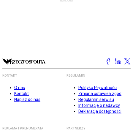
KONTAKT
REGULAMIN
O nas
Polityka Prywatności
Kontakt
Zmiana ustawień zgód
Napisz do nas
Regulamin serwisu
Informacje o nadawcy
Deklaracja dostępności
REKLAMA I PRENUMERATA
PARTNERZY