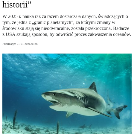
historii”
W 2025 r. nauka raz za razem dostarczała danych, świadczących o
tym, że jedna z „granic planetarnych”, za którymi zmiany w
środowisku stają się nieodwracalne, została przekroczona. Badacze
z USA szukają sposobu, by odwrócić proces zakwaszenia oceanów.
Publikacja:
21.01.2026 05:00