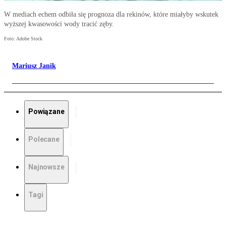
W mediach echem odbiła się prognoza dla rekinów, które miałyby wskutek
wyższej kwasowości wody tracić zęby.
Foto: Adobe Stock
Mariusz Janik
Powiązane
Polecane
Najnowsze
Tagi