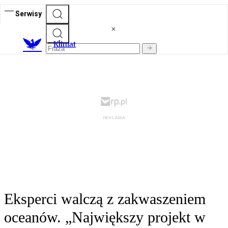
Serwisy
K
limat
Eksperci walczą z zakwaszeniem
oceanów. „Największy projekt w